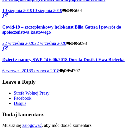
10 sierpnia 2019
10 sierpnia 2019
0
6601
Covid-19 – szczepionkowy holokaust Billa Gatesa i powrót do
społeczeństwa kastowego
22 września 2020
22 września 2020
0
6093
Dzieci z natury SWP #4 6.06.2018 Dorota Dusik i Ewa Bielecka
6 czerwca 2018
9 czerwca 2018
0
4397
Leave a Reply
Strefa Wolnej Prasy
Facebook
Disqus
Dodaj komentarz
Musisz się
zalogować
, aby móc dodać komentarz.