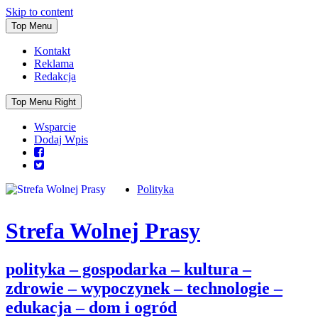
Skip to content
Top Menu
Kontakt
Reklama
Redakcja
Top Menu Right
Wsparcie
Dodaj Wpis
Polityka
Strefa Wolnej Prasy
polityka – gospodarka – kultura –
zdrowie – wypoczynek – technologie –
edukacja – dom i ogród