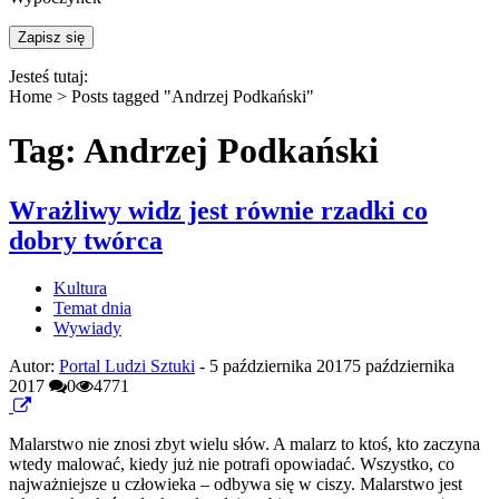
Jesteś tutaj:
Home >
Posts tagged "Andrzej Podkański"
Tag: Andrzej Podkański
Wrażliwy widz jest równie rzadki co
dobry twórca
Kultura
Temat dnia
Wywiady
Autor:
Portal Ludzi Sztuki
-
5 października 2017
5 października
2017
0
4771
Malarstwo nie znosi zbyt wielu słów. A malarz to ktoś, kto zaczyna
wtedy malować, kiedy już nie potrafi opowiadać. Wszystko, co
najważniejsze u człowieka – odbywa się w ciszy. Malarstwo jest