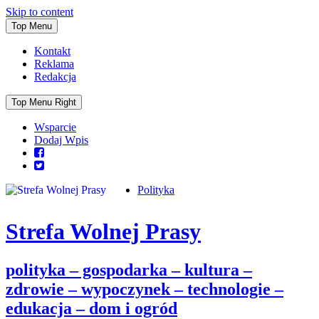
Skip to content
Top Menu
Kontakt
Reklama
Redakcja
Top Menu Right
Wsparcie
Dodaj Wpis
Polityka
Strefa Wolnej Prasy
polityka – gospodarka – kultura –
zdrowie – wypoczynek – technologie –
edukacja – dom i ogród