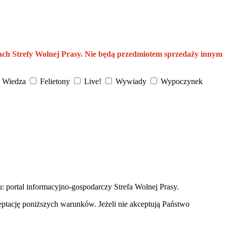
ach Strefy Wolnej Prasy. Nie będą przedmiotem sprzedaży innym
Wiedza
Felietony
Live!
Wywiady
Wypoczynek
u: portal informacyjno-gospodarczy Strefa Wolnej Prasy.
eptację poniższych warunków. Jeżeli nie akceptują Państwo