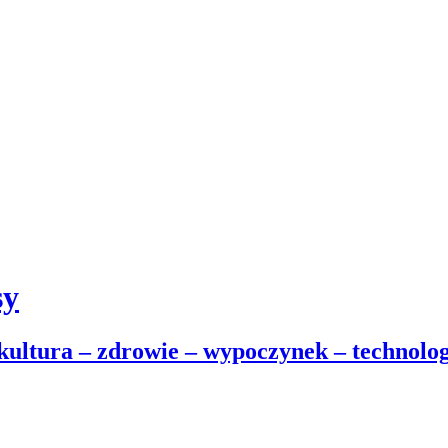
sy
 kultura – zdrowie – wypoczynek – technolog