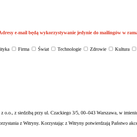
 Adresy e-mail będą wykorzystywanie jedynie do mailingów w ram
ityka
Firma
Świat
Technologie
Zdrowie
Kultura
 z o.o., z siedzibą przy ul. Czackiego 3/5, 00–043 Warszawa, w imieni
rzystania z Witryny. Korzystając z Witryny potwierdzają Państwo akc