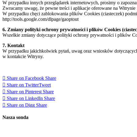
W przypadku innych przeglądarek internetowych, prosimy o zapoznani
Zwracamy uwagę, że pewne treści i aplikacje oferowane na Witrynie
W przypadku chęci zablokowania plików Cookies (ciasteczek) podmio
http://tools.google.com/dlpage/gaoptout
6. Zmiany polityki ochrony prywatności i plików Cookies (ciaste
Wszelkie zmiany dotyczące polityki ochrony prywatności i plików Coo
7. Kontakt
W przypadku jakichkolwiek pytań, uwag oraz wniosków dotyczących n
w kontakcie Witryny.
Share on Facebook
Share
Share on Twitter
Tweet
Share on Pinterest
Share
Share on LinkedIn
Share
Share on Digg
Share
Nasza sonda