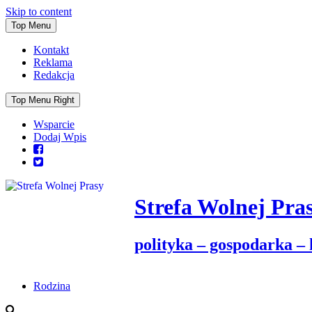
Skip to content
Top Menu
Kontakt
Reklama
Redakcja
Top Menu Right
Wsparcie
Dodaj Wpis
Strefa Wolnej Pra
polityka – gospodarka –
Rodzina