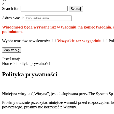
×
Search for:
Adres e-mail:
Wiadomości będą wysyłane raz w tygodniu, na koniec tygodnia.
podmiotom.
Wybór tematów newsletterów
Wszystkie raz w tygodniu
Pol
Jesteś tutaj:
Home >
Polityka prywatności
Polityka prywatności
Niniejsza witryna („Witryna”) jest obsługiwana przez The System Sp.
Prosimy uważnie przeczytać niniejsze warunki przed rozpoczęciem ko
powyższego, prosimy nie korzystać z Witryny.