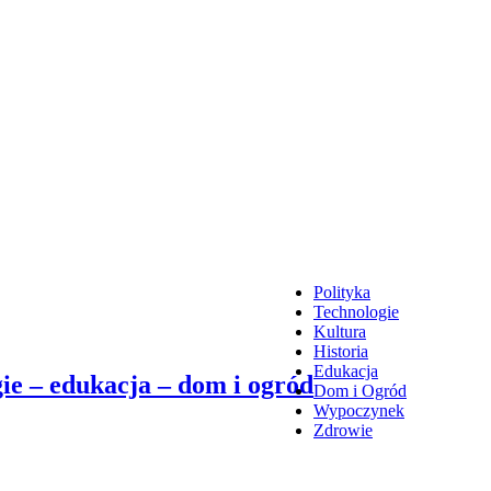
Polityka
Technologie
Kultura
Historia
Edukacja
ie – edukacja – dom i ogród
Dom i Ogród
Wypoczynek
Zdrowie