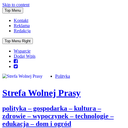
Skip to content
Top Menu
Kontakt
Reklama
Redakcja
Top Menu Right
Wsparcie
Dodaj Wpis
Polityka
Strefa Wolnej Prasy
polityka – gospodarka – kultura –
zdrowie – wypoczynek – technologie –
edukacja – dom i ogród