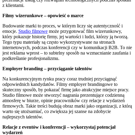
z klientami.
Filmy wizerunkowe – opowieść o marce
Budowanie marki to proces, w którym liczy się autentyczność i
emocje.
Studio filmowe
może przygotować film wizerunkowy,
który pokazuje historię firmy, jej wartości i ludzi, którzy ją tworzą.
Tego typu materiały są często wykorzystywane na stronach
internetowych, podczas konferencji czy w komunikacji B2B. To nie
jest reklama wprost – to subtelny sposób na wzmacnianie zaufania i
podkreślanie profesjonalizmu.
Employer branding – przyciąganie talentów
Na konkurencyjnym rynku pracy coraz trudniej przyciągnąć
odpowiednich kandydatów. Filmy employer brandingowe to
skuteczny sposób, by pokazać firmę jako atrakcyjne miejsce pracy.
Studio filmowe może stworzyć nagrania prezentujące codzienną
atmosferę w biurze, opinie pracowników czy relacje z wydarzeń
firmowych. Takie treści budują obraz marki jako organizacji, z którą
warto się utożsamiać, co zwiększa jej szanse na zdobycie
najlepszych talentów.
Relacje z eventów i konferencji – wykorzystaj potencjał
wydarzeń