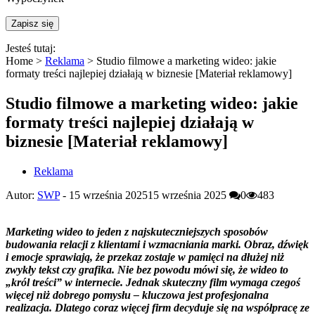
Jesteś tutaj:
Home >
Reklama
>
Studio filmowe a marketing wideo: jakie
formaty treści najlepiej działają w biznesie [Materiał reklamowy]
Studio filmowe a marketing wideo: jakie
formaty treści najlepiej działają w
biznesie [Materiał reklamowy]
Reklama
Autor:
SWP
-
15 września 2025
15 września 2025
0
483
Marketing wideo to jeden z najskuteczniejszych sposobów
budowania relacji z klientami i wzmacniania marki. Obraz, dźwięk
i emocje sprawiają, że przekaz zostaje w pamięci na dłużej niż
zwykły tekst czy grafika. Nie bez powodu mówi się, że wideo to
„król treści” w internecie. Jednak skuteczny film wymaga czegoś
więcej niż dobrego pomysłu – kluczowa jest profesjonalna
realizacja. Dlatego coraz więcej firm decyduje się na współpracę ze