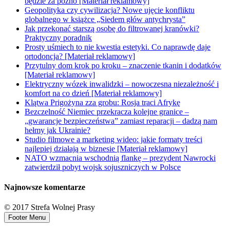
będzie za późno [Materiał reklamowy]
Geopolityka czy cywilizacja? Nowe ujęcie konfliktu
globalnego w książce „Siedem głów antychrysta”
Jak przekonać starszą osobę do filtrowanej kranówki?
Praktyczny poradnik
Prosty uśmiech to nie kwestia estetyki. Co naprawdę daje
ortodoncja? [Materiał reklamowy]
Przytulny dom krok po kroku – znaczenie tkanin i dodatków
[Materiał reklamowy]
Elektryczny wózek inwalidzki – nowoczesna niezależność i
komfort na co dzień [Materiał reklamowy]
Klątwa Prigożyna zza grobu: Rosja traci Afrykę
Bezczelność Niemiec przekracza kolejne granice –
„gwarancje bezpieczeństwa” zamiast reparacji – dadzą nam
hełmy jak Ukrainie?
Studio filmowe a marketing wideo: jakie formaty treści
najlepiej działają w biznesie [Materiał reklamowy]
NATO wzmacnia wschodnią flankę – prezydent Nawrocki
zatwierdził pobyt wojsk sojuszniczych w Polsce
Najnowsze komentarze
© 2017 Strefa Wolnej Prasy
Footer Menu