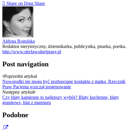
Share on Digg
Share
Aldona Rogulska
Redaktor merytoryczny, dziennikarka, publicystka, pisarka, poetka.
http://www.strefawolnejprasy.pl
Post navigation
Poprzedni artykuł
Noworodki nie mogą być pozbawiane kontaktu z matką. Rzecznik
Praw Pacjenta wszczął postępowanie
Następny artykuł
Czy blaty kamienne to najlepszy wybór? Blaty kuchenne, blaty
granitowe, blat z marmuru
Podobne