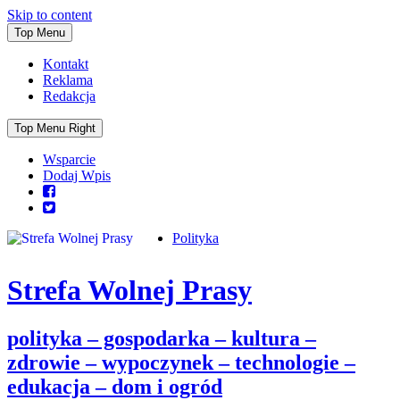
Skip to content
Top Menu
Kontakt
Reklama
Redakcja
Top Menu Right
Wsparcie
Dodaj Wpis
Polityka
Strefa Wolnej Prasy
polityka – gospodarka – kultura –
zdrowie – wypoczynek – technologie –
edukacja – dom i ogród