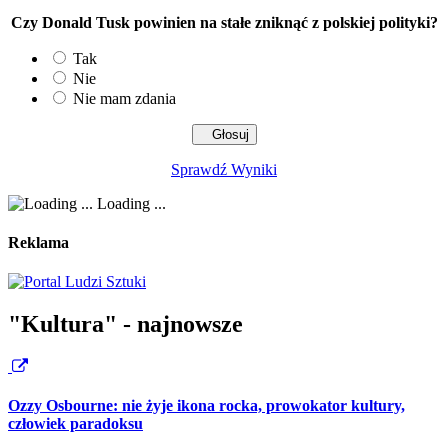
Czy Donald Tusk powinien na stałe zniknąć z polskiej polityki?
Tak
Nie
Nie mam zdania
Sprawdź Wyniki
Loading ...
Reklama
"Kultura" - najnowsze
Ozzy Osbourne: nie żyje ikona rocka, prowokator kultury,
człowiek paradoksu