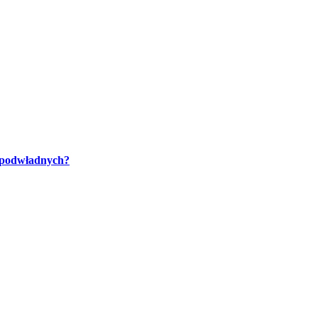
h podwładnych?