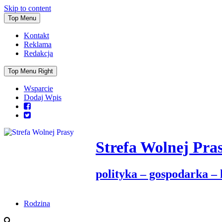
Skip to content
Top Menu
Kontakt
Reklama
Redakcja
Top Menu Right
Wsparcie
Dodaj Wpis
Strefa Wolnej Pra
polityka – gospodarka –
Rodzina