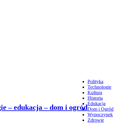
Polityka
Technologie
Kultura
Historia
Edukacja
ie – edukacja – dom i ogród
Dom i Ogród
Wypoczynek
Zdrowie