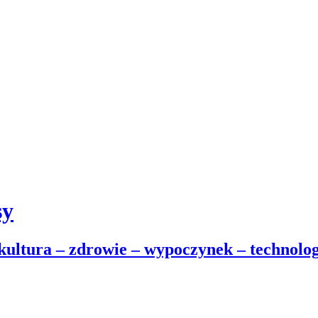
sy
 kultura – zdrowie – wypoczynek – technolog