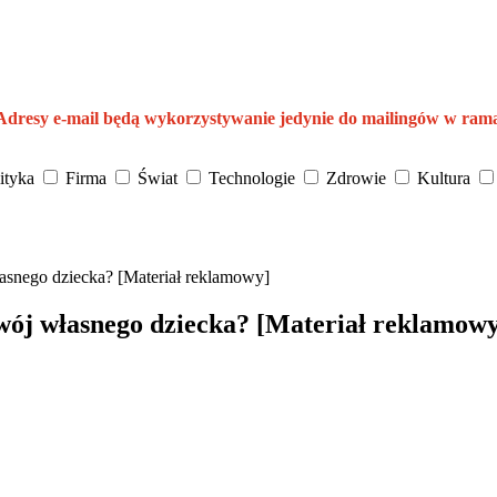
 Adresy e-mail będą wykorzystywanie jedynie do mailingów w ram
ityka
Firma
Świat
Technologie
Zdrowie
Kultura
łasnego dziecka? [Materiał reklamowy]
zwój własnego dziecka? [Materiał reklamow