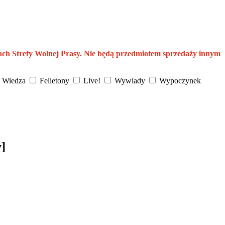
ach Strefy Wolnej Prasy. Nie będą przedmiotem sprzedaży innym
Wiedza
Felietony
Live!
Wywiady
Wypoczynek
y]