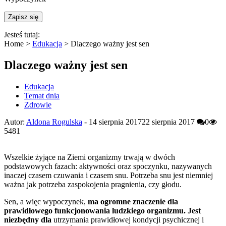
Jesteś tutaj:
Home >
Edukacja
>
Dlaczego ważny jest sen
Dlaczego ważny jest sen
Edukacja
Temat dnia
Zdrowie
Autor:
Aldona Rogulska
-
14 sierpnia 2017
22 sierpnia 2017
0
5481
Wszelkie żyjące na Ziemi organizmy trwają w dwóch
podstawowych fazach: aktywności oraz spoczynku, nazywanych
inaczej czasem czuwania i czasem snu. Potrzeba snu jest niemniej
ważna jak potrzeba zaspokojenia pragnienia, czy głodu.
Sen, a więc wypoczynek,
ma ogromne znaczenie dla
prawidłowego funkcjonowania ludzkiego organizmu. Jest
niezbędny dla
utrzymania prawidłowej kondycji psychicznej i