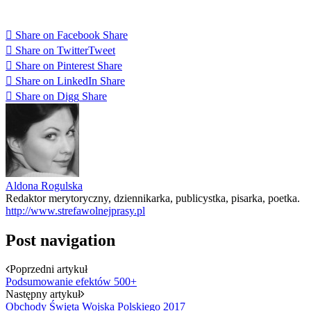
Share on Facebook
Share
Share on Twitter
Tweet
Share on Pinterest
Share
Share on LinkedIn
Share
Share on Digg
Share
Aldona Rogulska
Redaktor merytoryczny, dziennikarka, publicystka, pisarka, poetka.
http://www.strefawolnejprasy.pl
Post navigation
Poprzedni artykuł
Podsumowanie efektów 500+
Następny artykuł
Obchody Święta Wojska Polskiego 2017