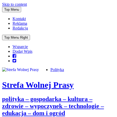
Skip to content
Top Menu
Kontakt
Reklama
Redakcja
Top Menu Right
Wsparcie
Dodaj Wpis
Polityka
Strefa Wolnej Prasy
polityka – gospodarka – kultura –
zdrowie – wypoczynek – technologie –
edukacja – dom i ogród