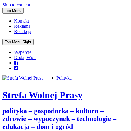
Skip to content
Top Menu
Kontakt
Reklama
Redakcja
Top Menu Right
Wsparcie
Dodaj Wpis
Polityka
Strefa Wolnej Prasy
polityka – gospodarka – kultura –
zdrowie – wypoczynek – technologie –
edukacja – dom i ogród