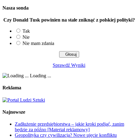
Nasza sonda
Czy Donald Tusk powinien na stałe zniknąć z polskiej polityki?
Tak
Nie
Nie mam zdania
Sprawdź Wyniki
Loading ...
Reklama
Najnowsze
Zadłużenie przedsiębiorstwa – jakie kroki podjąć, zanim
będzie za późno [Materiał reklamowy]
Geopolityka czy cywilizacja? Nowe ujęcie konfliktu