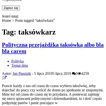
Jesteś tutaj:
Home >
Posts tagged "taksówkarz"
Tag: taksówkarz
Polityczna przejażdżka taksówką albo bla
bla carem
Polityka
Temat dnia
Autor:
Jan Ptasznik
-
5 lipca 2019
5 lipca 2019
0
4259
Prawie każdy z nas od czasu do czasu wybiera taksówkę, żeby
dojechać do pracy czy wrócić do domu po spotkaniu ze znajomymi.
Mnie też od czasu do czasu się to przydarza. A ponieważ zajmuję
się nieco sprawami politycznymi i dziennikarskimi, to i dość często
podpytuję panów i panie pracujące w