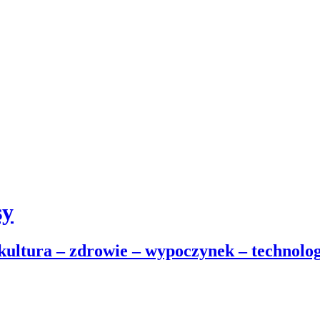
sy
 kultura – zdrowie – wypoczynek – technolog