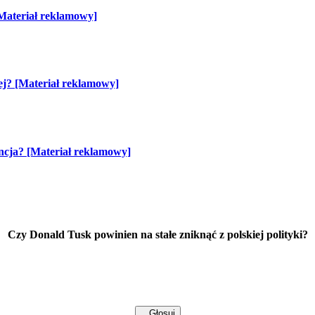
[Materiał reklamowy]
ej? [Materiał reklamowy]
oncja? [Materiał reklamowy]
Czy Donald Tusk powinien na stałe zniknąć z polskiej polityki?