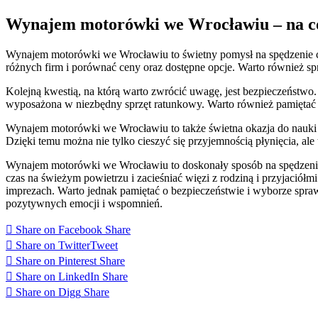
Wynajem motorówki we Wrocławiu – na c
Wynajem motorówki we Wrocławiu to świetny pomysł na spędzenie cza
różnych firm i porównać ceny oraz dostępne opcje. Warto również sp
Kolejną kwestią, na którą warto zwrócić uwagę, jest bezpieczeństw
wyposażona w niezbędny sprzęt ratunkowy. Warto również pamiętać 
Wynajem motorówki we Wrocławiu to także świetna okazja do nauki i 
Dzięki temu można nie tylko cieszyć się przyjemnością płynięcia, al
Wynajem motorówki we Wrocławiu to doskonały sposób na spędzenie wo
czas na świeżym powietrzu i zacieśniać więzi z rodziną i przyjaciół
imprezach. Warto jednak pamiętać o bezpieczeństwie i wyborze spr
pozytywnych emocji i wspomnień.
Share on Facebook
Share
Share on Twitter
Tweet
Share on Pinterest
Share
Share on LinkedIn
Share
Share on Digg
Share