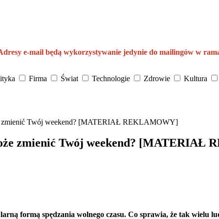
 Adresy e-mail będą wykorzystywanie jedynie do mailingów w ram
ityka
Firma
Świat
Technologie
Zdrowie
Kultura
oże zmienić Twój weekend? [MATERIAŁ REKLAMOWY]
 może zmienić Twój weekend? [MATERI
rną formą spędzania wolnego czasu. Co sprawia, że tak wielu lud