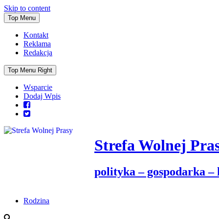
Skip to content
Top Menu
Kontakt
Reklama
Redakcja
Top Menu Right
Wsparcie
Dodaj Wpis
Strefa Wolnej Pra
polityka – gospodarka –
Rodzina