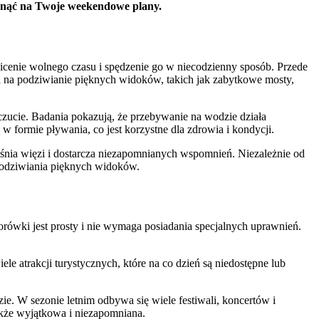
ynąć na Twoje weekendowe plany.
icenie wolnego czasu i spędzenie go w niecodzienny sposób. Przede
la na podziwianie pięknych widoków, takich jak zabytkowe mosty,
ucie. Badania pokazują, że przebywanie na wodzie działa
 formie pływania, co jest korzystne dla zdrowia i kondycji.
śnia więzi i dostarcza niezapomnianych wspomnień. Niezależnie od
 podziwiania pięknych widoków.
rówki jest prosty i nie wymaga posiadania specjalnych uprawnień.
 atrakcji turystycznych, które na co dzień są niedostępne lub
 W sezonie letnim odbywa się wiele festiwali, koncertów i
akże wyjątkowa i niezapomniana.