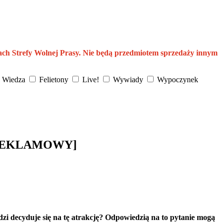
ach Strefy Wolnej Prasy. Nie będą przedmiotem sprzedaży innym
Wiedza
Felietony
Live!
Wywiady
Wypoczynek
AŁ REKLAMOWY]
zi decyduje się na tę atrakcję? Odpowiedzią na to pytanie mogą