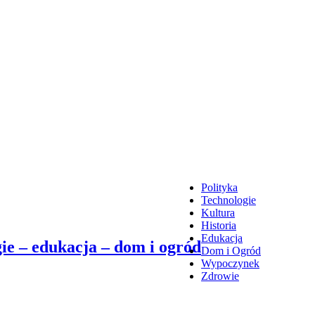
Polityka
Technologie
Kultura
Historia
Edukacja
ie – edukacja – dom i ogród
Dom i Ogród
Wypoczynek
Zdrowie