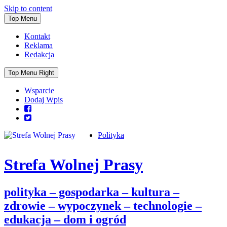
Skip to content
Top Menu
Kontakt
Reklama
Redakcja
Top Menu Right
Wsparcie
Dodaj Wpis
Polityka
Strefa Wolnej Prasy
polityka – gospodarka – kultura –
zdrowie – wypoczynek – technologie –
edukacja – dom i ogród