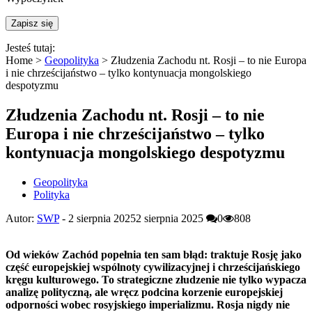
Jesteś tutaj:
Home >
Geopolityka
>
Złudzenia Zachodu nt. Rosji – to nie Europa
i nie chrześcijaństwo – tylko kontynuacja mongolskiego
despotyzmu
Złudzenia Zachodu nt. Rosji – to nie
Europa i nie chrześcijaństwo – tylko
kontynuacja mongolskiego despotyzmu
Geopolityka
Polityka
Autor:
SWP
-
2 sierpnia 2025
2 sierpnia 2025
0
808
Od wieków Zachód popełnia ten sam błąd: traktuje Rosję jak
o
część europejskiej wspólnoty cywilizacyjnej i chrześcijańskiego
kręgu kulturowego. To strategiczne złudzenie nie tylko wypacza
analizę polityczną, ale wręcz podcina korzenie europejskiej
odporności wobec rosyjskiego imperializmu. Rosja nigdy nie