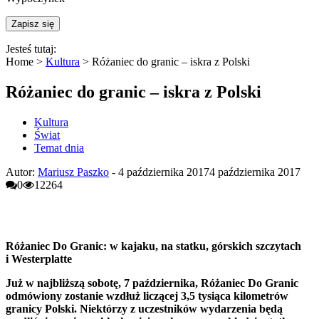
Jesteś tutaj:
Home >
Kultura
>
Różaniec do granic – iskra z Polski
Różaniec do granic – iskra z Polski
Kultura
Świat
Temat dnia
Autor:
Mariusz Paszko
-
4 października 2017
4 października 2017
0
12264
Ró
żaniec Do Granic: w kajaku, na statku, górskich szczytach
i Westerplatte
Już w najbliższą sobotę, 7 października, Różaniec Do Granic
odmówiony zostanie wzdłuż liczącej 3,5 tysiąca kilometrów
granicy Polski. Niektórzy z uczestników wydarzenia będą