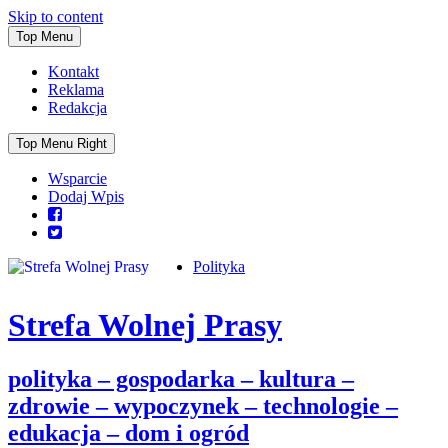
Skip to content
Top Menu
Kontakt
Reklama
Redakcja
Top Menu Right
Wsparcie
Dodaj Wpis
Polityka
Strefa Wolnej Prasy
polityka – gospodarka – kultura –
zdrowie – wypoczynek – technologie –
edukacja – dom i ogród