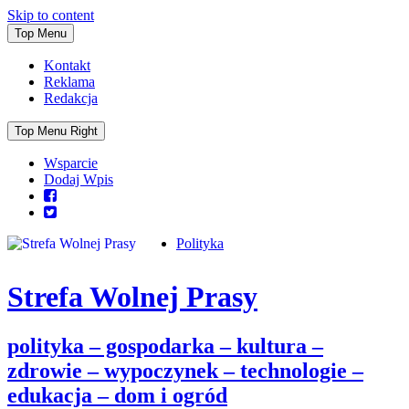
Skip to content
Top Menu
Kontakt
Reklama
Redakcja
Top Menu Right
Wsparcie
Dodaj Wpis
Polityka
Strefa Wolnej Prasy
polityka – gospodarka – kultura –
zdrowie – wypoczynek – technologie –
edukacja – dom i ogród