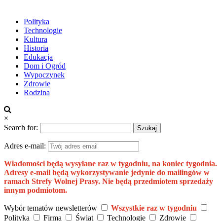
Polityka
Technologie
Kultura
Historia
Edukacja
Dom i Ogród
Wypoczynek
Zdrowie
Rodzina
×
Search for:
Adres e-mail:
Wiadomości będą wysyłane raz w tygodniu, na koniec tygodnia.
Adresy e-mail będą wykorzystywanie jedynie do mailingów w
ramach Strefy Wolnej Prasy. Nie będą przedmiotem sprzedaży
innym podmiotom.
Wybór tematów newsletterów
Wszystkie raz w tygodniu
Polityka
Firma
Świat
Technologie
Zdrowie