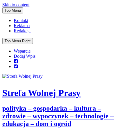
Skip to content
Top Menu
Kontakt
Reklama
Redakcja
Top Menu Right
Wsparcie
Dodaj Wpis
Strefa Wolnej Prasy
polityka – gospodarka – kultura –
zdrowie – wypoczynek – technologie –
edukacja – dom i ogród