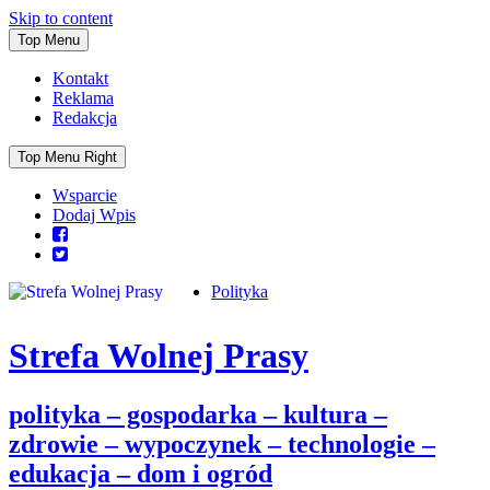
Skip to content
Top Menu
Kontakt
Reklama
Redakcja
Top Menu Right
Wsparcie
Dodaj Wpis
Polityka
Strefa Wolnej Prasy
polityka – gospodarka – kultura –
zdrowie – wypoczynek – technologie –
edukacja – dom i ogród