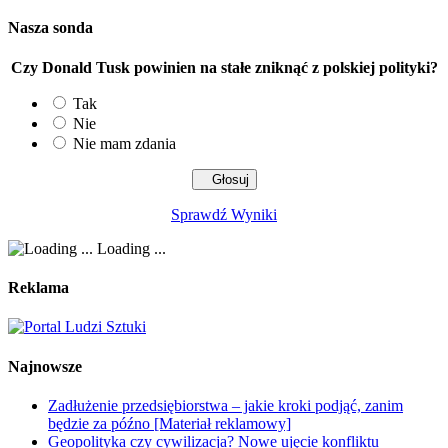
Nasza sonda
Czy Donald Tusk powinien na stałe zniknąć z polskiej polityki?
Tak
Nie
Nie mam zdania
Sprawdź Wyniki
Loading ...
Reklama
Najnowsze
Zadłużenie przedsiębiorstwa – jakie kroki podjąć, zanim
będzie za późno [Materiał reklamowy]
Geopolityka czy cywilizacja? Nowe ujęcie konfliktu