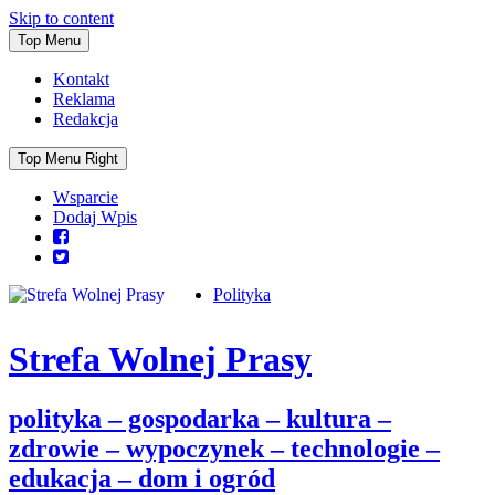
Skip to content
Top Menu
Kontakt
Reklama
Redakcja
Top Menu Right
Wsparcie
Dodaj Wpis
Polityka
Strefa Wolnej Prasy
polityka – gospodarka – kultura –
zdrowie – wypoczynek – technologie –
edukacja – dom i ogród