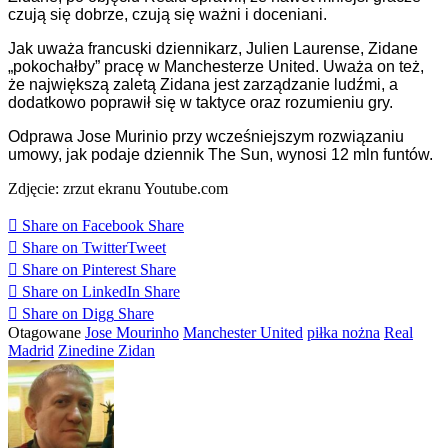
czują się dobrze, czują się ważni i doceniani.
Jak uważa francuski dziennikarz, Julien Laurense, Zidane
„pokochałby” pracę w Manchesterze United. Uważa on też,
że największą zaletą Zidana jest zarządzanie ludźmi, a
dodatkowo poprawił się w taktyce oraz rozumieniu gry.
Odprawa Jose Murinio przy wcześniejszym rozwiązaniu
umowy, jak podaje dziennik The Sun, wynosi 12 mln funtów.
Zdjęcie: zrzut ekranu Youtube.com
Share on Facebook
Share
Share on Twitter
Tweet
Share on Pinterest
Share
Share on LinkedIn
Share
Share on Digg
Share
Otagowane
Jose Mourinho
Manchester United
piłka nożna
Real
Madrid
Zinedine Zidan