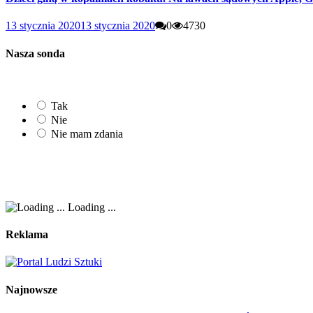
13 stycznia 2020
13 stycznia 2020
0
4730
Nasza sonda
Tak
Nie
Nie mam zdania
Loading ...
Reklama
Najnowsze