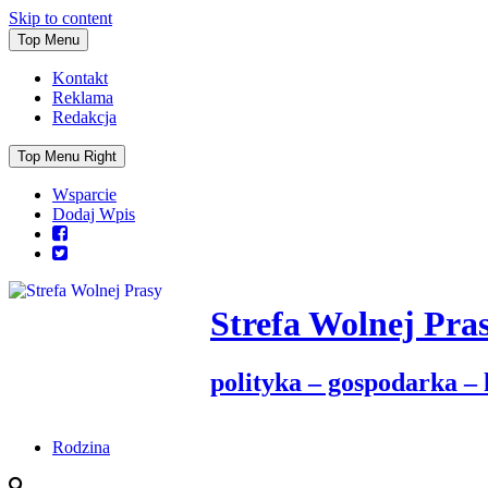
Skip to content
Top Menu
Kontakt
Reklama
Redakcja
Top Menu Right
Wsparcie
Dodaj Wpis
Strefa Wolnej Pra
polityka – gospodarka –
Rodzina