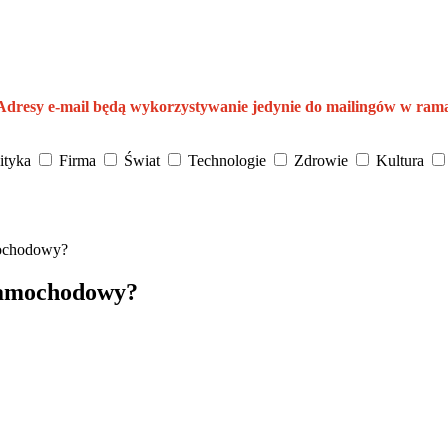
 Adresy e-mail będą wykorzystywanie jedynie do mailingów w ram
ityka
Firma
Świat
Technologie
Zdrowie
Kultura
mochodowy?
samochodowy?