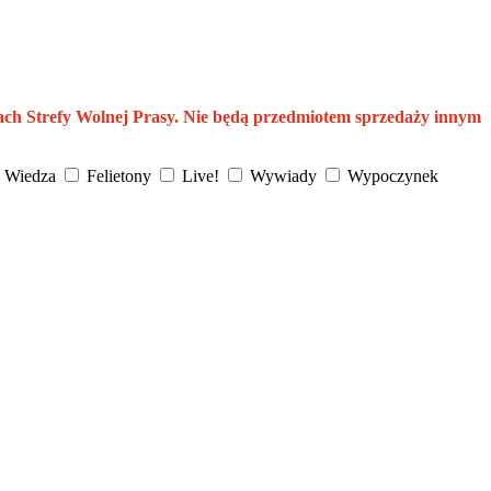
ach Strefy Wolnej Prasy. Nie będą przedmiotem sprzedaży innym
Wiedza
Felietony
Live!
Wywiady
Wypoczynek