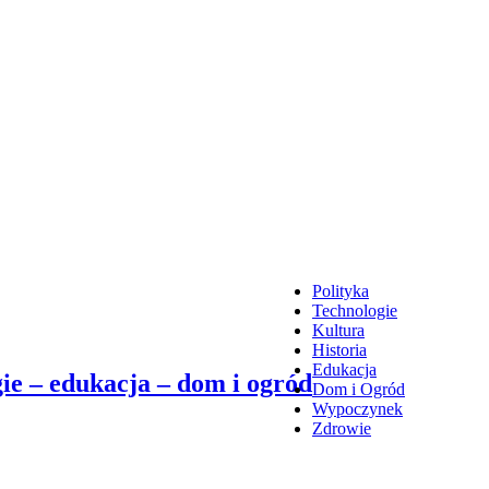
Polityka
Technologie
Kultura
Historia
Edukacja
ie – edukacja – dom i ogród
Dom i Ogród
Wypoczynek
Zdrowie