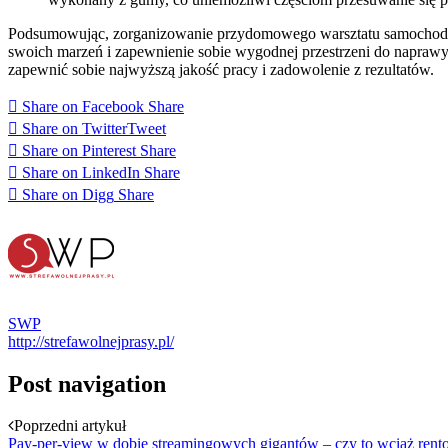
Podsumowując, zorganizowanie przydomowego warsztatu samochodowe
swoich marzeń i zapewnienie sobie wygodnej przestrzeni do naprawy 
zapewnić sobie najwyższą jakość pracy i zadowolenie z rezultatów.
Share on Facebook
Share
Share on Twitter
Tweet
Share on Pinterest
Share
Share on LinkedIn
Share
Share on Digg
Share
SWP
http://strefawolnejprasy.pl/
Post navigation
Poprzedni artykuł
Pay-per-view w dobie streamingowych gigantów – czy to wciąż rent