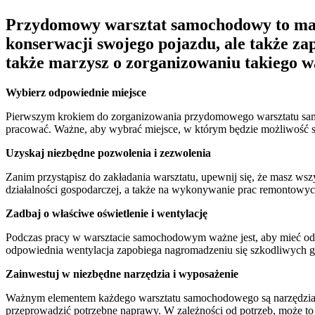
Przydomowy warsztat samochodowy to marz
konserwacji swojego pojazdu, ale także za
także marzysz o zorganizowaniu takiego w
Wybierz odpowiednie miejsce
Pierwszym krokiem do zorganizowania przydomowego warsztatu samoc
pracować. Ważne, aby wybrać miejsce, w którym będzie możliwość s
Uzyskaj niezbędne pozwolenia i zezwolenia
Zanim przystąpisz do zakładania warsztatu, upewnij się, że masz w
działalności gospodarczej, a także na wykonywanie prac remontowy
Zadbaj o właściwe oświetlenie i wentylację
Podczas pracy w warsztacie samochodowym ważne jest, aby mieć odp
odpowiednia wentylacja zapobiega nagromadzeniu się szkodliwych g
Zainwestuj w niezbędne narzędzia i wyposażenie
Ważnym elementem każdego warsztatu samochodowego są narzędzia i 
przeprowadzić potrzebne naprawy. W zależności od potrzeb, może to