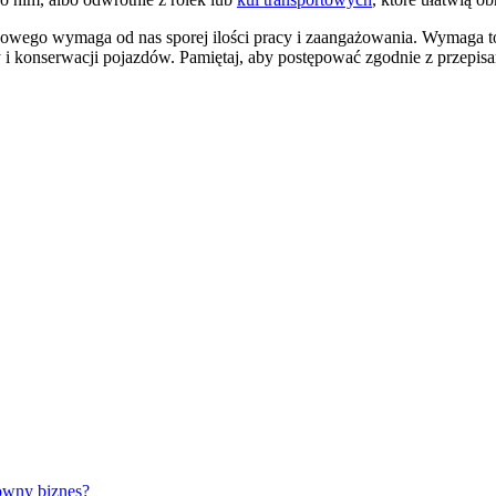
go wymaga od nas sporej ilości pracy i zaangażowania. Wymaga to 
i konserwacji pojazdów. Pamiętaj, aby postępować zgodnie z przepisa
owny biznes?