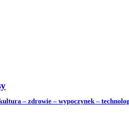
sy
 kultura – zdrowie – wypoczynek – technolog