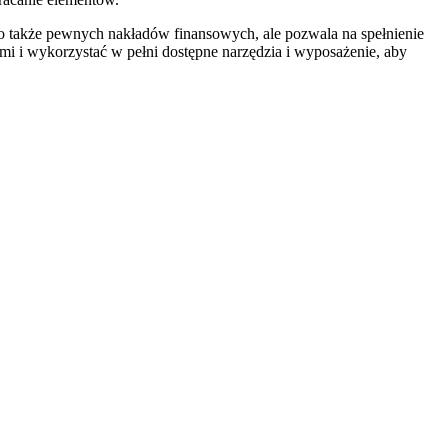
także pewnych nakładów finansowych, ale pozwala na spełnienie
mi i wykorzystać w pełni dostępne narzędzia i wyposażenie, aby