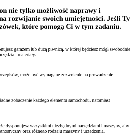
n nie tylko możliwość naprawy i
a rozwijanie swoich umiejętności. Jeśli Ty
azówek, które pomogą Ci w tym zadaniu.
nujesz garażem lub dużą piwnicą, w której będziesz mógł swobodnie
ędzia i materiały.
ch przepisów, może być wymagane zezwolenie na prowadzenie
kładne zobaczenie każdego elementu samochodu, natomiast
że dysponujesz wszystkimi niezbędnymi narzędziami i maszyny, aby
gnostyczny oraz różnego rodzaju maszyny i urządzenia.