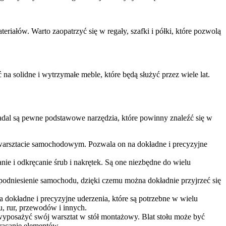
ałów. Warto zaopatrzyć się w regały, szafki i półki, które pozwolą
solidne i wytrzymałe meble, które będą służyć przez wiele lat.
dal są pewne podstawowe narzędzia, które powinny znaleźć się w
arsztacie samochodowym. Pozwala on na dokładne i precyzyjne
nie i odkręcanie śrub i nakrętek. Są one niezbędne do wielu
dniesienie samochodu, dzięki czemu można dokładnie przyjrzeć się
a dokładne i precyzyjne uderzenia, które są potrzebne w wielu
, rur, przewodów i innych.
yposażyć swój warsztat w stół montażowy. Blat stołu może być
bracanie elementów.