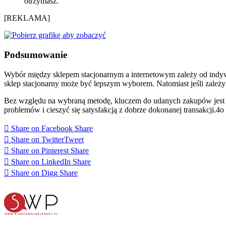
otrzymasz.
[REKLAMA]
Podsumowanie
Wybór między sklepem stacjonarnym a internetowym zależy od indywid
sklep stacjonarny może być lepszym wyborem. Natomiast jeśli zależ
Bez względu na wybraną metodę, kluczem do udanych zakupów jest do
problemów i cieszyć się satysfakcją z dobrze dokonanej transakcji.4o
Share on Facebook
Share
Share on Twitter
Tweet
Share on Pinterest
Share
Share on LinkedIn
Share
Share on Digg
Share