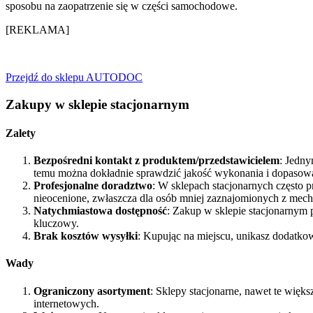
sposobu na zaopatrzenie się w części samochodowe.
[REKLAMA]
Przejdź do sklepu AUTODOC
Zakupy w sklepie stacjonarnym
Zalety
Bezpośredni kontakt z produktem/przedstawicielem
: Jedny
temu można dokładnie sprawdzić jakość wykonania i dopasow
Profesjonalne doradztwo
: W sklepach stacjonarnych często
nieocenione, zwłaszcza dla osób mniej zaznajomionych z me
Natychmiastowa dostępność
: Zakup w sklepie stacjonarnym 
kluczowy.
Brak kosztów wysyłki
: Kupując na miejscu, unikasz dodatko
Wady
Ograniczony asortyment
: Sklepy stacjonarne, nawet te więk
internetowych.