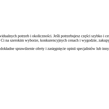
ualnych potrzeb i okoliczności. Jeśli potrzebujesz części szybko i c
y Ci na szerokim wyborze, konkurencyjnych cenach i wygodzie, zakupy
kładne sprawdzenie oferty i zasięgnięcie opinii specjalistów lub in