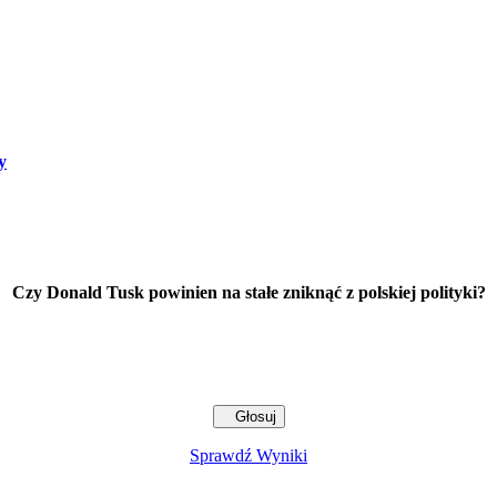
y
Czy Donald Tusk powinien na stałe zniknąć z polskiej polityki?
Sprawdź Wyniki