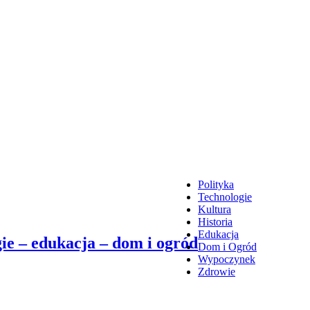
Polityka
Technologie
Kultura
Historia
Edukacja
ie – edukacja – dom i ogród
Dom i Ogród
Wypoczynek
Zdrowie