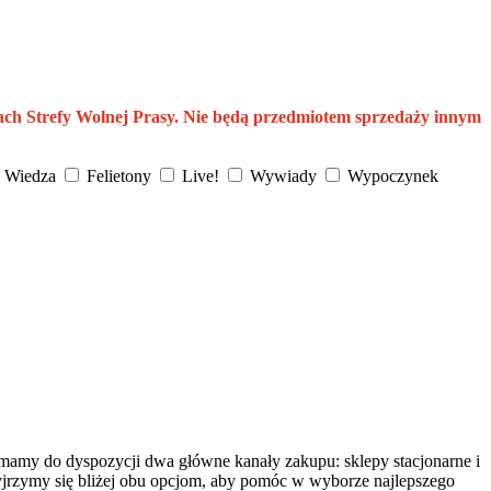
ach Strefy Wolnej Prasy. Nie będą przedmiotem sprzedaży innym
Wiedza
Felietony
Live!
Wywiady
Wypoczynek
mamy do dyspozycji dwa główne kanały zakupu: sklepy stacjonarne i
zyjrzymy się bliżej obu opcjom, aby pomóc w wyborze najlepszego