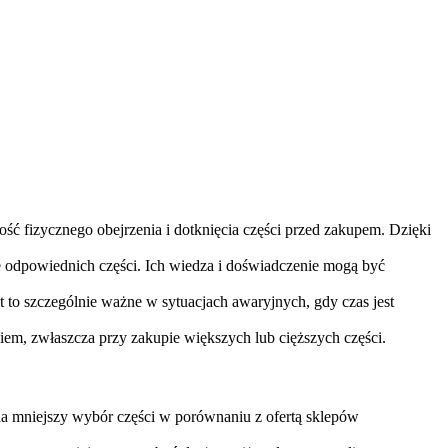
ść fizycznego obejrzenia i dotknięcia części przed zakupem. Dzięki
 odpowiednich części. Ich wiedza i doświadczenie mogą być
 to szczególnie ważne w sytuacjach awaryjnych, gdy czas jest
em, zwłaszcza przy zakupie większych lub cięższych części.
 na mniejszy wybór części w porównaniu z ofertą sklepów