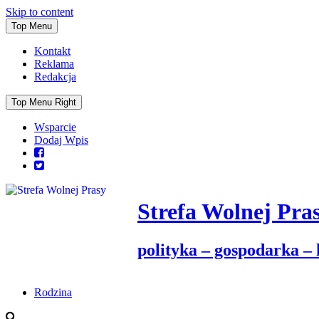
Skip to content
Top Menu
Kontakt
Reklama
Redakcja
Top Menu Right
Wsparcie
Dodaj Wpis
Strefa Wolnej Pra
polityka – gospodarka –
Rodzina