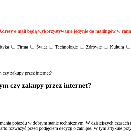
 Adresy e-mail będą wykorzystywanie jedynie do mailingów w ram
ityka
Firma
Świat
Technologie
Zdrowie
Kultura
 czy zakupy przez internet?
ym czy zakupy przez internet?
ania pojazdu w dobrym stanie technicznym. W dzisiejszych czasach 
warto rozważyć przed podjęciem decyzji o zakupie. W tym artykule pr