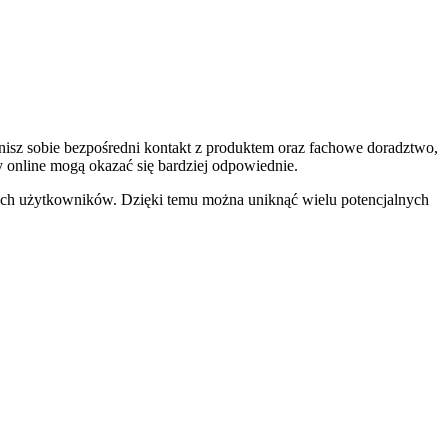
enisz sobie bezpośredni kontakt z produktem oraz fachowe doradztwo,
 online mogą okazać się bardziej odpowiednie.
nych użytkowników. Dzięki temu można uniknąć wielu potencjalnych