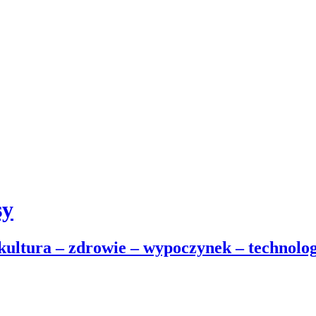
sy
 kultura – zdrowie – wypoczynek – technolog