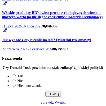
Włoskie produkty BIO i wino prosto z ekologicznych winnic –
dlaczego warto po nie sięgać codziennie? [Materiał reklamowy]
11 lipca 2025
16 lipca 2025
0
369
Jak wybrać złoty bieżnik na stół? [Materiał reklamowy]
22 czerwca 2024
22 czerwca 2024
0
483
Nasza sonda
Czy Donald Tusk powinien na stałe zniknąć z polskiej polityki?
Tak
Nie
Nie mam zdania
Sprawdź Wyniki