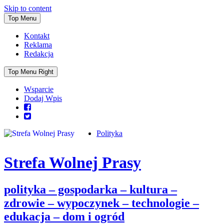
Skip to content
Top Menu
Kontakt
Reklama
Redakcja
Top Menu Right
Wsparcie
Dodaj Wpis
Polityka
Strefa Wolnej Prasy
polityka – gospodarka – kultura –
zdrowie – wypoczynek – technologie –
edukacja – dom i ogród