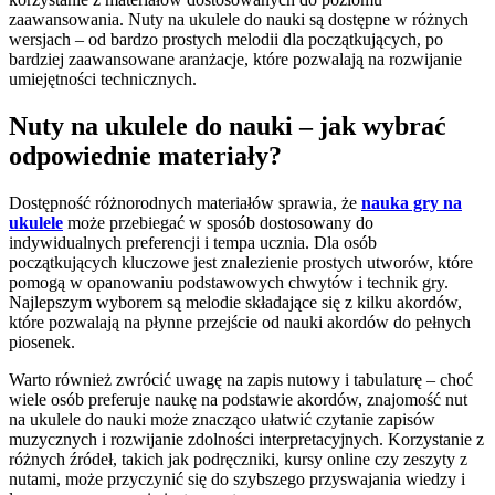
zaawansowania. Nuty na ukulele do nauki są dostępne w różnych
wersjach – od bardzo prostych melodii dla początkujących, po
bardziej zaawansowane aranżacje, które pozwalają na rozwijanie
umiejętności technicznych.
Nuty na ukulele do nauki – jak wybrać
odpowiednie materiały?
Dostępność różnorodnych materiałów sprawia, że
nauka gry na
ukulele
może przebiegać w sposób dostosowany do
indywidualnych preferencji i tempa ucznia. Dla osób
początkujących kluczowe jest znalezienie prostych utworów, które
pomogą w opanowaniu podstawowych chwytów i technik gry.
Najlepszym wyborem są melodie składające się z kilku akordów,
które pozwalają na płynne przejście od nauki akordów do pełnych
piosenek.
Warto również zwrócić uwagę na zapis nutowy i tabulaturę – choć
wiele osób preferuje naukę na podstawie akordów, znajomość nut
na ukulele do nauki może znacząco ułatwić czytanie zapisów
muzycznych i rozwijanie zdolności interpretacyjnych. Korzystanie z
różnych źródeł, takich jak podręczniki, kursy online czy zeszyty z
nutami, może przyczynić się do szybszego przyswajania wiedzy i