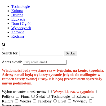
Technologie
Kultura
Historia
Edukacja
Dom i Ogród
Wypoczynek
Zdrowie
Rodzina
×
Search for:
Adres e-mail:
Wiadomości będą wysyłane raz w tygodniu, na koniec tygodnia.
Adresy e-mail będą wykorzystywanie jedynie do mailingów w
ramach Strefy Wolnej Prasy. Nie będą przedmiotem sprzedaży
innym podmiotom.
Wybór tematów newsletterów
Wszystkie raz w tygodniu
Polityka
Firma
Świat
Technologie
Zdrowie
Kultura
Wiedza
Felietony
Live!
Wywiady
Wypoczynek