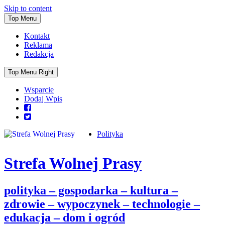
Skip to content
Top Menu
Kontakt
Reklama
Redakcja
Top Menu Right
Wsparcie
Dodaj Wpis
Polityka
Strefa Wolnej Prasy
polityka – gospodarka – kultura –
zdrowie – wypoczynek – technologie –
edukacja – dom i ogród