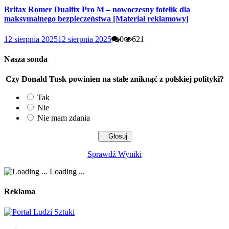
Britax Romer Dualfix Pro M – nowoczesny fotelik dla
maksymalnego bezpieczeństwa [Materiał reklamowy]
12 sierpnia 2025
12 sierpnia 2025
0
621
Nasza sonda
Czy Donald Tusk powinien na stałe zniknąć z polskiej polityki?
Tak
Nie
Nie mam zdania
Sprawdź Wyniki
Loading ...
Reklama