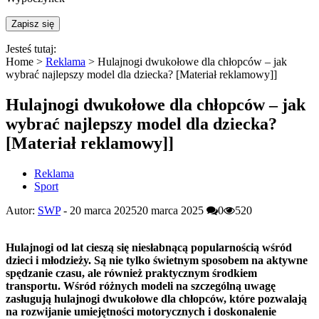
Jesteś tutaj:
Home >
Reklama
>
Hulajnogi dwukołowe dla chłopców – jak
wybrać najlepszy model dla dziecka? [Materiał reklamowy]]
Hulajnogi dwukołowe dla chłopców – jak
wybrać najlepszy model dla dziecka?
[Materiał reklamowy]]
Reklama
Sport
Autor:
SWP
-
20 marca 2025
20 marca 2025
0
520
Hulajnogi od lat cieszą się niesłabnącą popularnością wśród
dzieci i młodzieży. Są nie tylko świetnym sposobem na aktywne
spędzanie czasu, ale również praktycznym środkiem
transportu. Wśród różnych modeli na szczególną uwagę
zasługują hulajnogi dwukołowe dla chłopców, które pozwalają
na rozwijanie umiejętności motorycznych i doskonalenie