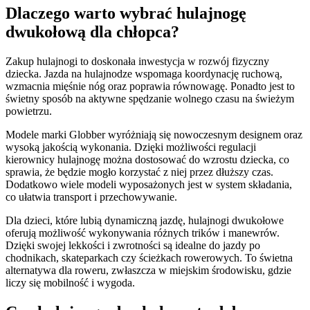
Dlaczego warto wybrać hulajnogę
dwukołową dla chłopca?
Zakup hulajnogi to doskonała inwestycja w rozwój fizyczny
dziecka. Jazda na hulajnodze wspomaga koordynację ruchową,
wzmacnia mięśnie nóg oraz poprawia równowagę. Ponadto jest to
świetny sposób na aktywne spędzanie wolnego czasu na świeżym
powietrzu.
Modele marki Globber wyróżniają się nowoczesnym designem oraz
wysoką jakością wykonania. Dzięki możliwości regulacji
kierownicy hulajnogę można dostosować do wzrostu dziecka, co
sprawia, że będzie mogło korzystać z niej przez dłuższy czas.
Dodatkowo wiele modeli wyposażonych jest w system składania,
co ułatwia transport i przechowywanie.
Dla dzieci, które lubią dynamiczną jazdę, hulajnogi dwukołowe
oferują możliwość wykonywania różnych trików i manewrów.
Dzięki swojej lekkości i zwrotności są idealne do jazdy po
chodnikach, skateparkach czy ścieżkach rowerowych. To świetna
alternatywa dla roweru, zwłaszcza w miejskim środowisku, gdzie
liczy się mobilność i wygoda.