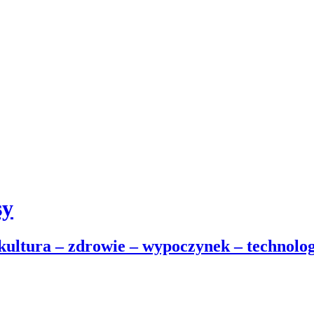
sy
 kultura – zdrowie – wypoczynek – technolog