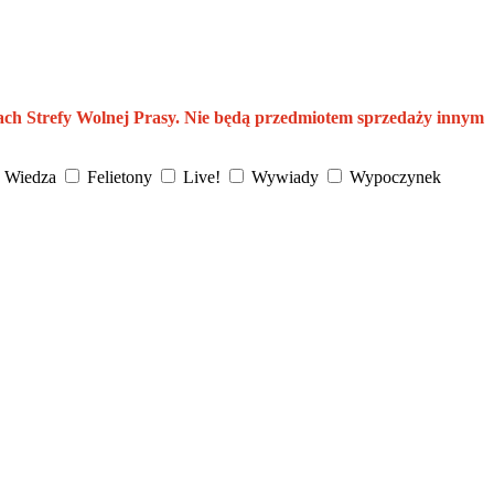
ach Strefy Wolnej Prasy. Nie będą przedmiotem sprzedaży innym
Wiedza
Felietony
Live!
Wywiady
Wypoczynek