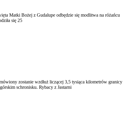
święta Matki Bożej z Gudalupe odbędzie się modlitwa na różańcu
dziła się 25
dmówiony zostanie wzdłuż liczącej 3,5 tysiąca kilometrów granicy
 górskim schronisku. Rybacy z Jastarni