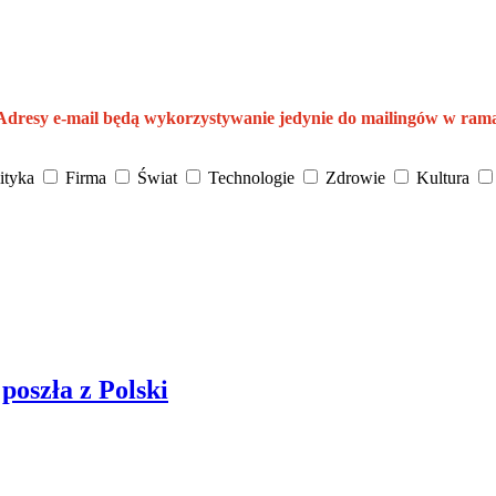
 Adresy e-mail będą wykorzystywanie jedynie do mailingów w ram
ityka
Firma
Świat
Technologie
Zdrowie
Kultura
poszła z Polski