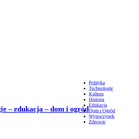
Polityka
Technologie
Kultura
Historia
Edukacja
ie – edukacja – dom i ogród
Dom i Ogród
Wypoczynek
Zdrowie