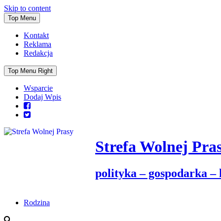
Skip to content
Top Menu
Kontakt
Reklama
Redakcja
Top Menu Right
Wsparcie
Dodaj Wpis
Strefa Wolnej Pra
polityka – gospodarka –
Rodzina