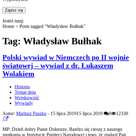
Jesteś tutaj:
Home >
Posts tagged "Władysław Bułhak"
Tag: Władysław Bułhak
Polski wywiad w Niemczech po II wojnie
światowej – wywiad z dr. Łukaszem
Wolakiem
Historia
Temat dnia
Wojskowość
Wywiady
Autor:
Mariusz Paszko
-
15 lipca 2019
15 lipca 2019
0
12330
MP: Dzień dobry Panie Doktorze. Bardzo się cieszę z naszego
spotkania w Instytucie Pamięci Narodowej i tego, że znalazł Pan