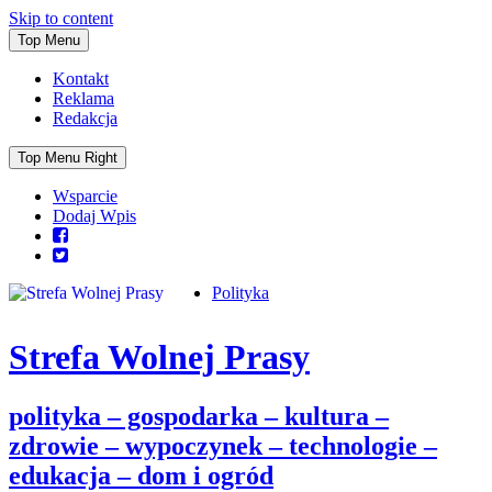
Skip to content
Top Menu
Kontakt
Reklama
Redakcja
Top Menu Right
Wsparcie
Dodaj Wpis
Polityka
Strefa Wolnej Prasy
polityka – gospodarka – kultura –
zdrowie – wypoczynek – technologie –
edukacja – dom i ogród