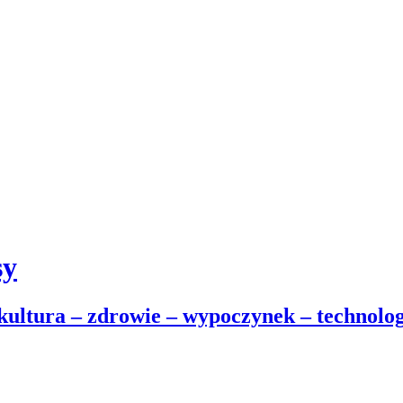
sy
 kultura – zdrowie – wypoczynek – technolog