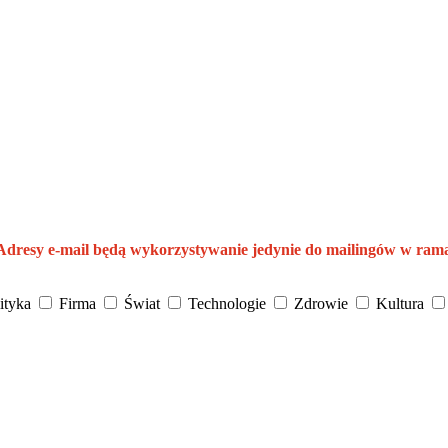
 Adresy e-mail będą wykorzystywanie jedynie do mailingów w ram
ityka
Firma
Świat
Technologie
Zdrowie
Kultura