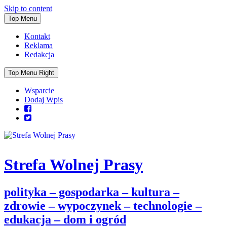
Skip to content
Top Menu
Kontakt
Reklama
Redakcja
Top Menu Right
Wsparcie
Dodaj Wpis
Strefa Wolnej Prasy
polityka – gospodarka – kultura –
zdrowie – wypoczynek – technologie –
edukacja – dom i ogród