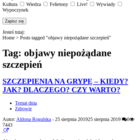
Kultura
Wiedza
Felietony
Live!
Wywiady
Wypoczynek
Jesteś tutaj:
Home >
Posts tagged "objawy niepożądane szczepień"
Tag: objawy niepożądane
szczepień
SZCZEPIENIA NA GRYPĘ – KIEDY?
JAK? DLACZEGO? CZY WARTO?
Temat dnia
Zdrowie
Autor:
Aldona Rogulska
-
25 sierpnia 2019
25 sierpnia 2019
0
7443