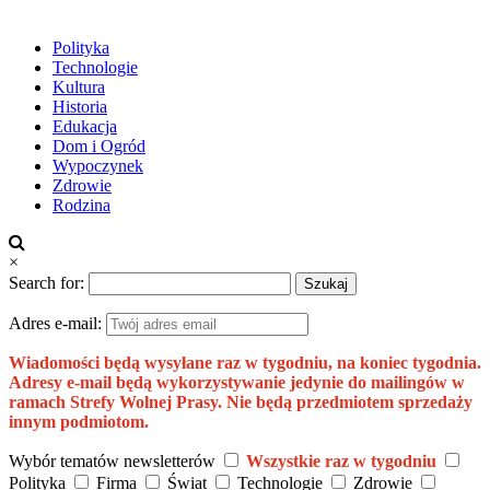
Polityka
Technologie
Kultura
Historia
Edukacja
Dom i Ogród
Wypoczynek
Zdrowie
Rodzina
×
Search for:
Adres e-mail:
Wiadomości będą wysyłane raz w tygodniu, na koniec tygodnia.
Adresy e-mail będą wykorzystywanie jedynie do mailingów w
ramach Strefy Wolnej Prasy. Nie będą przedmiotem sprzedaży
innym podmiotom.
Wybór tematów newsletterów
Wszystkie raz w tygodniu
Polityka
Firma
Świat
Technologie
Zdrowie