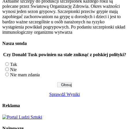
Aktualne szczepy do produkcji szczepionek każdego roku są
polecane przez Światową Organizację Zdrowia. Okres ważności
wynosi jeden sezon grypowy. Szczepionki przeciw grypie mają
zapobiegać zachorowaniom na grypę u dorosłych i dzieci i jest to
bardzo ważne szczególnie u osób narażonych na ryzyko
wystąpienia powikłań pogrypowych. Po podaniu szczepionki układ
immunologiczny organizmu wytwarza
Nasza sonda
Czy Donald Tusk powinien na stałe zniknąć z polskiej polityki?
Tak
Nie
Nie mam zdania
Sprawdź Wyniki
Reklama
Najnowsze