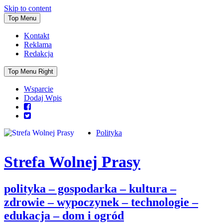
Skip to content
Top Menu
Kontakt
Reklama
Redakcja
Top Menu Right
Wsparcie
Dodaj Wpis
Polityka
Strefa Wolnej Prasy
polityka – gospodarka – kultura –
zdrowie – wypoczynek – technologie –
edukacja – dom i ogród