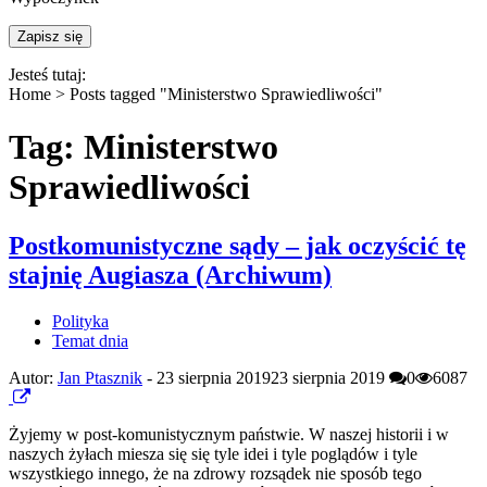
Jesteś tutaj:
Home >
Posts tagged "Ministerstwo Sprawiedliwości"
Tag: Ministerstwo
Sprawiedliwości
Postkomunistyczne sądy – jak oczyścić tę
stajnię Augiasza (Archiwum)
Polityka
Temat dnia
Autor:
Jan Ptasznik
-
23 sierpnia 2019
23 sierpnia 2019
0
6087
Żyjemy w post-komunistycznym państwie. W naszej historii i w
naszych żyłach miesza się się tyle idei i tyle poglądów i tyle
wszystkiego innego, że na zdrowy rozsądek nie sposób tego