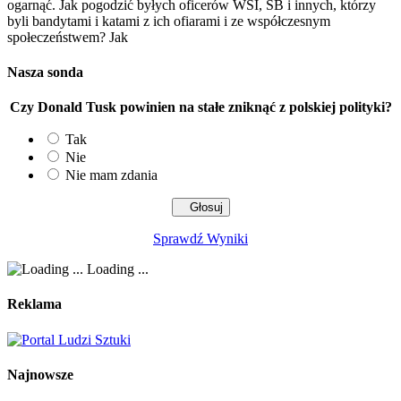
ogarnąć. Jak pogodzić byłych oficerów WSI, SB i innych, którzy
byli bandytami i katami z ich ofiarami i ze współczesnym
społeczeństwem? Jak
Nasza sonda
Czy Donald Tusk powinien na stałe zniknąć z polskiej polityki?
Tak
Nie
Nie mam zdania
Sprawdź Wyniki
Loading ...
Reklama
Najnowsze