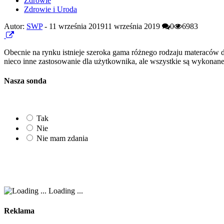
Zdrowie
Zdrowie i Uroda
Autor:
SWP
-
11 września 2019
11 września 2019
0
6983
Obecnie na rynku istnieje szeroka gama różnego rodzaju materaców 
nieco inne zastosowanie dla użytkownika, ale wszystkie są wykonane
Nasza sonda
Tak
Nie
Nie mam zdania
Loading ...
Reklama