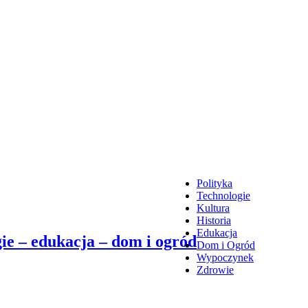
Polityka
Technologie
Kultura
Historia
Edukacja
ie – edukacja – dom i ogród
Dom i Ogród
Wypoczynek
Zdrowie