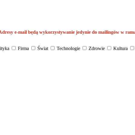
 Adresy e-mail będą wykorzystywanie jedynie do mailingów w ram
ityka
Firma
Świat
Technologie
Zdrowie
Kultura