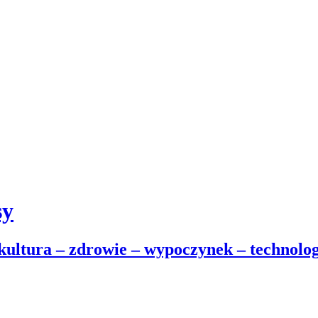
sy
 kultura – zdrowie – wypoczynek – technolog