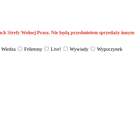
ach Strefy Wolnej Prasy. Nie będą przedmiotem sprzedaży innym
Wiedza
Felietony
Live!
Wywiady
Wypoczynek