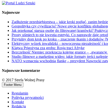
Najnowsze
Zadłużenie przedsiębiorstwa – jakie kroki podjąć, zanim będzi
Geopolityka czy cywilizacja? Nowe ujęcie konfliktu globalne
Jak przekonać starszą osobę do filtrowanej kranówki? Praktyc
Prosty uśmiech to nie kwestia estetyki. Co naprawdę daje orto
Przytulny dom krok po kroku – znaczenie tkanin i dodatków [
Elektryczny wózek inwalidzki – nowoczesna niezależność i ko
Klątwa Prigożyna zza grobu: Rosja traci Afrykę
Bezczelność Niemiec przekracza kolejne granice – „gwarancje 
Studio filmowe a marketing wideo: jakie formaty treści najlepi
NATO wzmacnia wschodnią flankę – prezydent Nawrocki zatwi
Najnowsze komentarze
© 2017 Strefa Wolnej Prasy
Footer Menu
Regulamin
Polityka prywatności
Kontakt
Redakcja