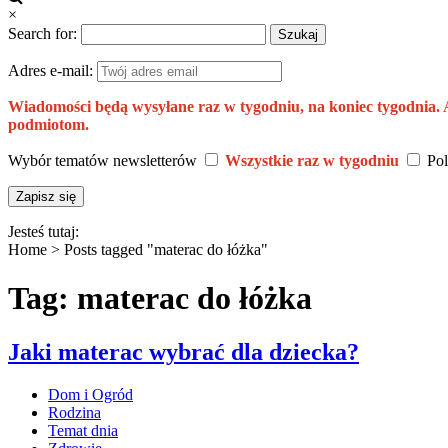
×
Search for:
Adres e-mail:
Wiadomości będą wysyłane raz w tygodniu, na koniec tygodnia.
podmiotom.
Wybór tematów newsletterów
Wszystkie raz w tygodniu
Pol
Jesteś tutaj:
Home >
Posts tagged "materac do łóżka"
Tag: materac do łóżka
Jaki materac wybrać dla dziecka?
Dom i Ogród
Rodzina
Temat dnia