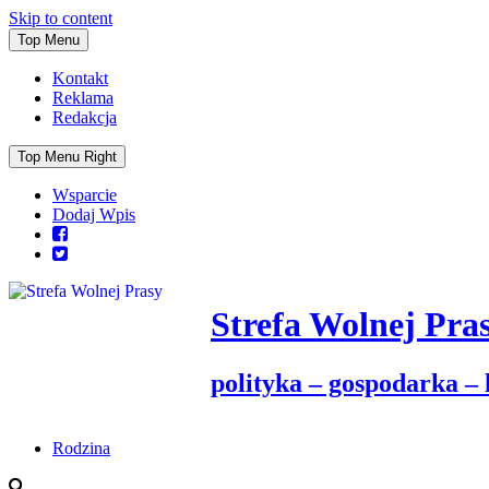
Skip to content
Top Menu
Kontakt
Reklama
Redakcja
Top Menu Right
Wsparcie
Dodaj Wpis
Strefa Wolnej Pra
polityka – gospodarka –
Rodzina