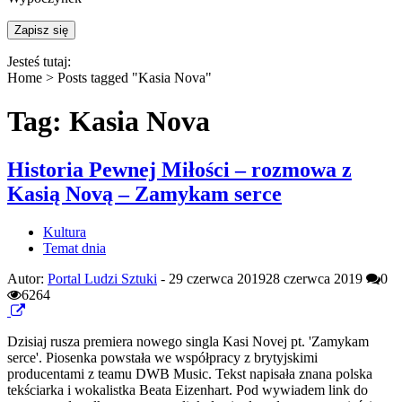
Jesteś tutaj:
Home >
Posts tagged "Kasia Nova"
Tag: Kasia Nova
Historia Pewnej Miłości – rozmowa z
Kasią Novą – Zamykam serce
Kultura
Temat dnia
Autor:
Portal Ludzi Sztuki
-
29 czerwca 2019
28 czerwca 2019
0
6264
Dzisiaj rusza premiera nowego singla Kasi Novej pt. 'Zamykam
serce'. Piosenka powstała we współpracy z brytyjskimi
producentami z teamu DWB Music. Tekst napisała znana polska
tekściarka i wokalistka Beata Eizenhart. Pod wywiadem link do