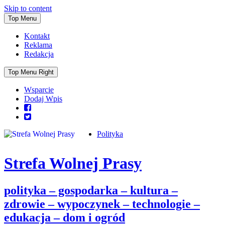
Skip to content
Top Menu
Kontakt
Reklama
Redakcja
Top Menu Right
Wsparcie
Dodaj Wpis
Polityka
Strefa Wolnej Prasy
polityka – gospodarka – kultura –
zdrowie – wypoczynek – technologie –
edukacja – dom i ogród