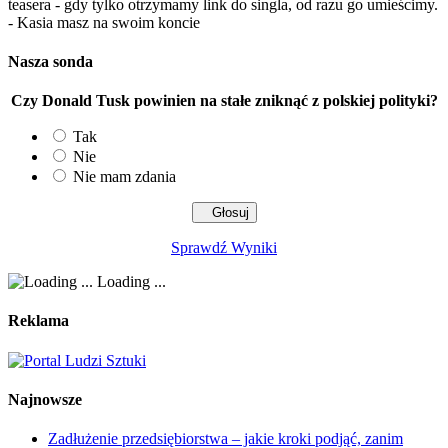
teasera - gdy tylko otrzymamy link do singla, od razu go umieścimy.
- Kasia masz na swoim koncie
Nasza sonda
Czy Donald Tusk powinien na stałe zniknąć z polskiej polityki?
Tak
Nie
Nie mam zdania
Sprawdź Wyniki
Loading ...
Reklama
Najnowsze
Zadłużenie przedsiębiorstwa – jakie kroki podjąć, zanim