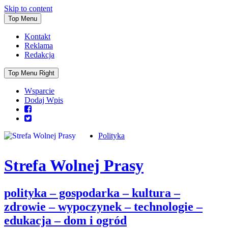
Skip to content
Top Menu
Kontakt
Reklama
Redakcja
Top Menu Right
Wsparcie
Dodaj Wpis
Polityka
Strefa Wolnej Prasy
polityka – gospodarka – kultura –
zdrowie – wypoczynek – technologie –
edukacja – dom i ogród