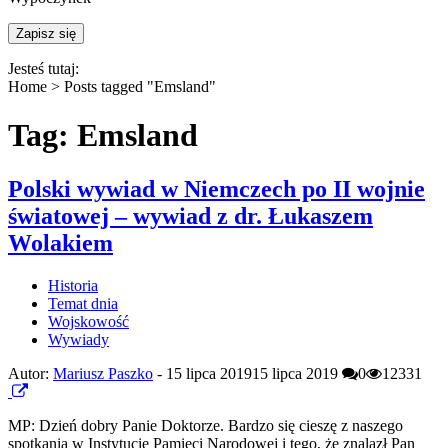
Jesteś tutaj:
Home >
Posts tagged "Emsland"
Tag: Emsland
Polski wywiad w Niemczech po II wojnie
światowej – wywiad z dr. Łukaszem
Wolakiem
Historia
Temat dnia
Wojskowość
Wywiady
Autor:
Mariusz Paszko
-
15 lipca 2019
15 lipca 2019
0
12331
MP: Dzień dobry Panie Doktorze. Bardzo się cieszę z naszego
spotkania w Instytucie Pamięci Narodowej i tego, że znalazł Pan