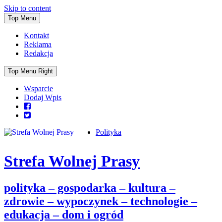
Skip to content
Top Menu
Kontakt
Reklama
Redakcja
Top Menu Right
Wsparcie
Dodaj Wpis
Polityka
Strefa Wolnej Prasy
polityka – gospodarka – kultura –
zdrowie – wypoczynek – technologie –
edukacja – dom i ogród