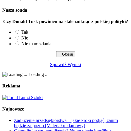
Nasza sonda
Czy Donald Tusk powinien na stałe zniknąć z polskiej polityki?
Tak
Nie
Nie mam zdania
Sprawdź Wyniki
Loading ...
Reklama
Najnowsze
Zadłużenie przedsiębiorstwa – jakie kroki podjąć, zanim
będzie za późno [Materiał reklamowy]
Geopolityka czy cywilizacja? Nowe ujęcie konfliktu