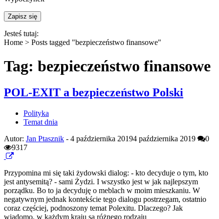
Jesteś tutaj:
Home >
Posts tagged "bezpieczeństwo finansowe"
Tag: bezpieczeństwo finansowe
POL-EXIT a bezpieczeństwo Polski
Polityka
Temat dnia
Autor:
Jan Ptasznik
-
4 października 2019
4 października 2019
0
9317
Przypomina mi się taki żydowski dialog: - kto decyduje o tym, kto
jest antysemitą? - sami Żydzi. I wszystko jest w jak najlepszym
porządku. Bo to ja decyduję o meblach w moim mieszkaniu. W
negatywnym jednak kontekście tego dialogu postrzegam, ostatnio
coraz częściej, podnoszony temat Polexitu. Dlaczego? Jak
wiadomo, w każdym kraju są różnego rodzaju