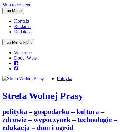
Skip to content
Top Menu
Kontakt
Reklama
Redakcja
Top Menu Right
Wsparcie
Dodaj Wpis
Polityka
Strefa Wolnej Prasy
polityka – gospodarka – kultura –
zdrowie – wypoczynek – technologie –
edukacja – dom i ogród