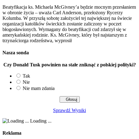
Beatyfikacja ks. Michaela McGivney’a będzie mocnym przesłaniem
w obronie życia – uważa Carl Anderson, przełożony Rycerzy
Kolumba. W przyszłą sobotę założyciel tej największej na świecie
organizacji katolików świeckich zostanie zaliczony w poczet
błogosławionych. Wymagany do beatyfikacji cud zdarzył się w
amerykańskiej rodzinie. Ks. McGivney, który był najstarszym z
trzynaściorga rodzeństwa, wyprosił
Nasza sonda
Czy Donald Tusk powinien na stałe zniknąć z polskiej polityki?
Tak
Nie
Nie mam zdania
Sprawdź Wyniki
Loading ...
Reklama