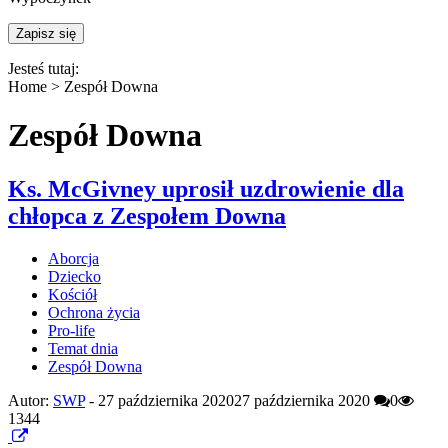
Jesteś tutaj:
Home >
Zespół Downa
Zespół Downa
Ks. McGivney uprosił uzdrowienie dla
chłopca z Zespołem Downa
Aborcja
Dziecko
Kościół
Ochrona życia
Pro-life
Temat dnia
Zespół Downa
Autor:
SWP
-
27 października 2020
27 października 2020
0
1344