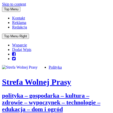
Skip to content
Top Menu
Kontakt
Reklama
Redakcja
Top Menu Right
Wsparcie
Dodaj Wpis
Polityka
Strefa Wolnej Prasy
polityka – gospodarka – kultura –
zdrowie – wypoczynek – technologie –
edukacja – dom i ogród