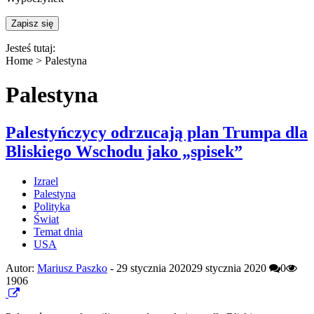
Jesteś tutaj:
Home >
Palestyna
Palestyna
Palestyńczycy odrzucają plan Trumpa dla
Bliskiego Wschodu jako „spisek”
Izrael
Palestyna
Polityka
Świat
Temat dnia
USA
Autor:
Mariusz Paszko
-
29 stycznia 2020
29 stycznia 2020
0
1906