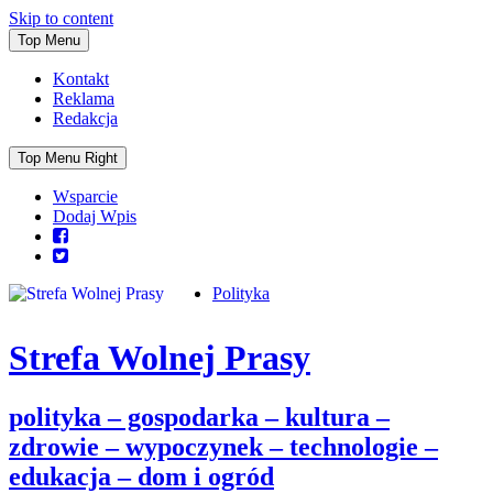
Skip to content
Top Menu
Kontakt
Reklama
Redakcja
Top Menu Right
Wsparcie
Dodaj Wpis
Polityka
Strefa Wolnej Prasy
polityka – gospodarka – kultura –
zdrowie – wypoczynek – technologie –
edukacja – dom i ogród