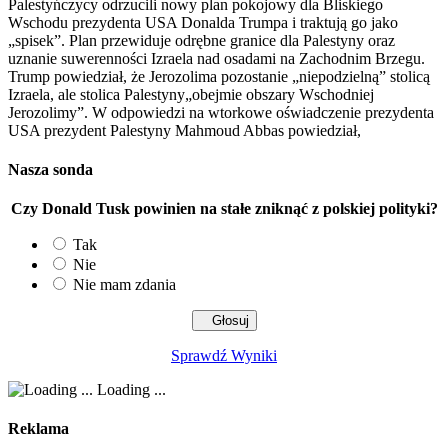
Palestyńczycy odrzucili nowy plan pokojowy dla Bliskiego
Wschodu prezydenta USA Donalda Trumpa i traktują go jako
„spisek”. Plan przewiduje odrębne granice dla Palestyny oraz
uznanie suwerenności Izraela nad osadami na Zachodnim Brzegu.
Trump powiedział, że Jerozolima pozostanie „niepodzielną” stolicą
Izraela, ale stolica Palestyny ​​„obejmie obszary Wschodniej
Jerozolimy”. W odpowiedzi na wtorkowe oświadczenie prezydenta
USA prezydent Palestyny ​​Mahmoud Abbas powiedział,
Nasza sonda
Czy Donald Tusk powinien na stałe zniknąć z polskiej polityki?
Tak
Nie
Nie mam zdania
Sprawdź Wyniki
Loading ...
Reklama