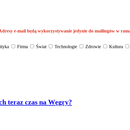
 Adresy e-mail będą wykorzystywanie jedynie do mailingów w ram
ityka
Firma
Świat
Technologie
Zdrowie
Kultura
ch teraz czas na Węgry?