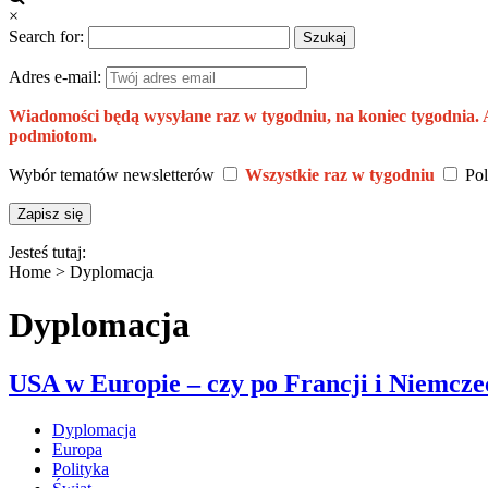
×
Search for:
Adres e-mail:
Wiadomości będą wysyłane raz w tygodniu, na koniec tygodnia.
podmiotom.
Wybór tematów newsletterów
Wszystkie raz w tygodniu
Pol
Jesteś tutaj:
Home >
Dyplomacja
Dyplomacja
USA w Europie – czy po Francji i Niemcze
Dyplomacja
Europa
Polityka