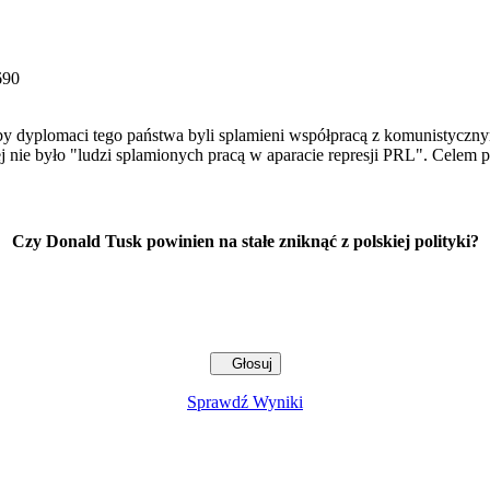
690
by dyplomaci tego państwa byli splamieni współpracą z komunistyczny
 nie było "ludzi splamionych pracą w aparacie represji PRL". Celem pr
Czy Donald Tusk powinien na stałe zniknąć z polskiej polityki?
Sprawdź Wyniki