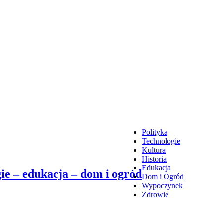
Polityka
Technologie
Kultura
Historia
Edukacja
ie – edukacja – dom i ogród
Dom i Ogród
Wypoczynek
Zdrowie