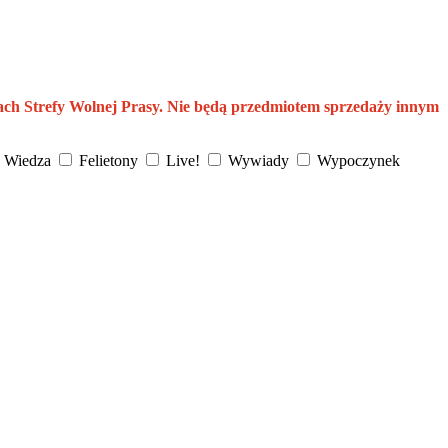
ach Strefy Wolnej Prasy. Nie będą przedmiotem sprzedaży innym
Wiedza
Felietony
Live!
Wywiady
Wypoczynek