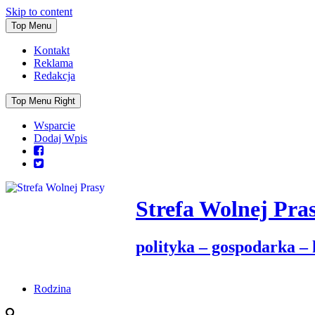
Skip to content
Top Menu
Kontakt
Reklama
Redakcja
Top Menu Right
Wsparcie
Dodaj Wpis
Strefa Wolnej Pra
polityka – gospodarka –
Rodzina