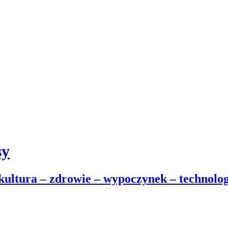
sy
 kultura – zdrowie – wypoczynek – technolog