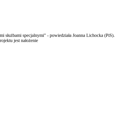
mi służbami specjalnymi" - powiedziała Joanna Lichocka (PiS).
ojektu jest nałożenie