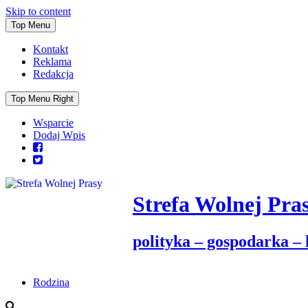
Skip to content
Top Menu
Kontakt
Reklama
Redakcja
Top Menu Right
Wsparcie
Dodaj Wpis
Strefa Wolnej Pra
polityka – gospodarka –
Rodzina