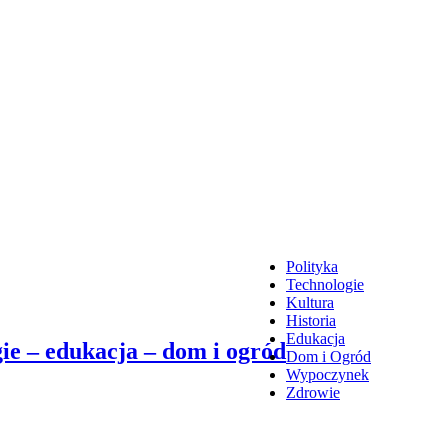
Polityka
Technologie
Kultura
Historia
Edukacja
ie – edukacja – dom i ogród
Dom i Ogród
Wypoczynek
Zdrowie