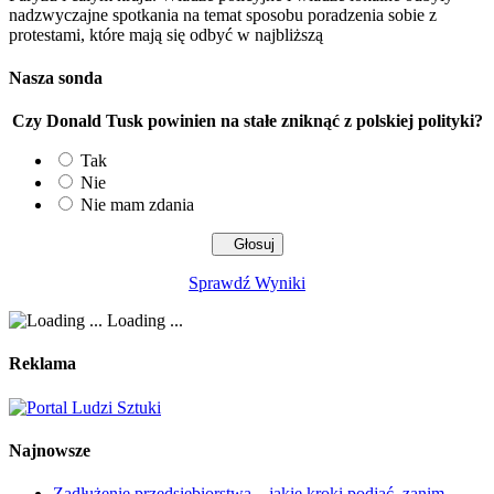
nadzwyczajne spotkania na temat sposobu poradzenia sobie z
protestami, które mają się odbyć w najbliższą
Nasza sonda
Czy Donald Tusk powinien na stałe zniknąć z polskiej polityki?
Tak
Nie
Nie mam zdania
Sprawdź Wyniki
Loading ...
Reklama
Najnowsze
Zadłużenie przedsiębiorstwa – jakie kroki podjąć, zanim