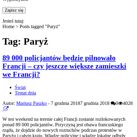
Jesteś tutaj:
Home >
Posts tagged "Paryż"
Tag: Paryż
89 000 policjantów będzie pilnowało
Francji – czy jeszcze większe zamieszki
we Francji?
Świat
Temat dnia
Autor:
Mariusz Paszko
-
7 grudnia 2018
7 grudnia 2018
0
4028
W ten weekend na terenie całej Francji zostanie rozlokowanych
ponad 89 000 policjantów. Przyczyną jest obawa francuskiego
rządu, że dojdzie do nowych rozruchów podczas protestów w
Paryżu i całym kraju. Władze policyjne i władze lokalne odbyły