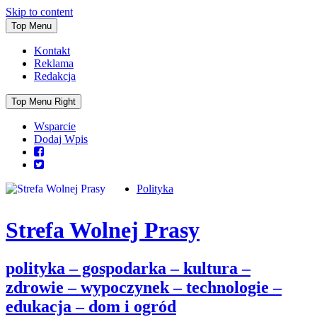
Skip to content
Top Menu
Kontakt
Reklama
Redakcja
Top Menu Right
Wsparcie
Dodaj Wpis
Polityka
Strefa Wolnej Prasy
polityka – gospodarka – kultura –
zdrowie – wypoczynek – technologie –
edukacja – dom i ogród