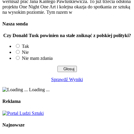
wernisaż prac Jana Kantego Pawluśkiewicza. To już trzecia odsłona
projektu One Night One Art i kolejna okazja do spotkania ze sztuką
na wysokim poziomie. Tym razem w
Nasza sonda
Czy Donald Tusk powinien na stałe zniknąć z polskiej polityki?
Tak
Nie
Nie mam zdania
Sprawdź Wyniki
Loading ...
Reklama
Najnowsze