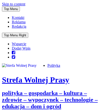
Skip to content
Top Menu
Kontakt
Reklama
Redakcja
Top Menu Right
Wsparcie
Dodaj Wpis
Polityka
Strefa Wolnej Prasy
polityka – gospodarka – kultura –
zdrowie – wypoczynek – technologie –
edukacja – dom i ogród