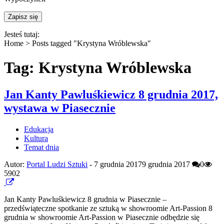
Jesteś tutaj:
Home >
Posts tagged "Krystyna Wróblewska"
Tag: Krystyna Wróblewska
Jan Kanty Pawluśkiewicz 8 grudnia 2017,
wystawa w Piasecznie
Edukacja
Kultura
Temat dnia
Autor:
Portal Ludzi Sztuki
-
7 grudnia 2017
9 grudnia 2017
0
5902
Jan Kanty Pawluśkiewicz 8 grudnia w Piasecznie –
przedświąteczne spotkanie ze sztuką w showroomie Art-Passion 8
grudnia w showroomie Art-Passion w Piasecznie odbędzie się