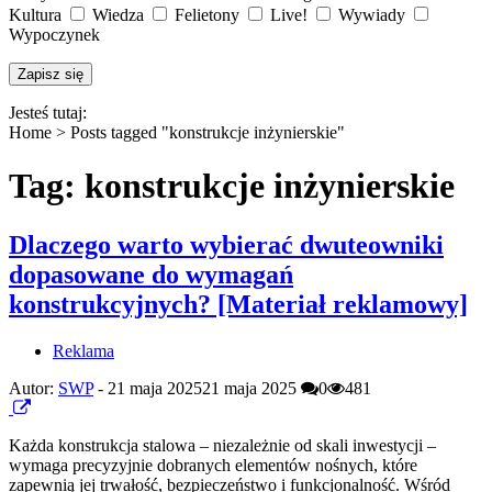
Kultura
Wiedza
Felietony
Live!
Wywiady
Wypoczynek
Jesteś tutaj:
Home >
Posts tagged "konstrukcje inżynierskie"
Tag: konstrukcje inżynierskie
Dlaczego warto wybierać dwuteowniki
dopasowane do wymagań
konstrukcyjnych? [Materiał reklamowy]
Reklama
Autor:
SWP
-
21 maja 2025
21 maja 2025
0
481
Każda konstrukcja stalowa – niezależnie od skali inwestycji –
wymaga precyzyjnie dobranych elementów nośnych, które
zapewnią jej trwałość, bezpieczeństwo i funkcjonalność. Wśród