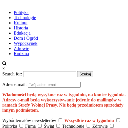
Polityka
Technologie
Kultura
Historia
Edukacja
Dom i Ogród
Wypoczynek
Zdrowie
Rodzina
×
Search for:
Adres e-mail:
Wiadomości będą wysyłane raz w tygodniu, na koniec tygodnia.
Adresy e-mail będą wykorzystywanie jedynie do mailingów w
ramach Strefy Wolnej Prasy. Nie będą przedmiotem sprzedaży
innym podmiotom.
Wybór tematów newsletterów
Wszystkie raz w tygodniu
Polityka
Firma
Świat
Technologie
Zdrowie