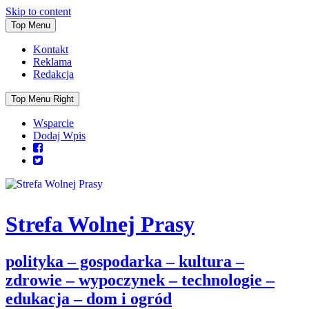
Skip to content
Top Menu
Kontakt
Reklama
Redakcja
Top Menu Right
Wsparcie
Dodaj Wpis
Strefa Wolnej Prasy
polityka – gospodarka – kultura –
zdrowie – wypoczynek – technologie –
edukacja – dom i ogród