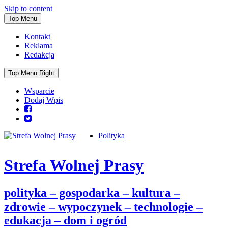
Skip to content
Top Menu
Kontakt
Reklama
Redakcja
Top Menu Right
Wsparcie
Dodaj Wpis
Polityka
Strefa Wolnej Prasy
polityka – gospodarka – kultura –
zdrowie – wypoczynek – technologie –
edukacja – dom i ogród