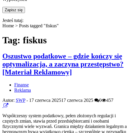
Jesteś tutaj:
Home >
Posts tagged "fiskus"
Tag: fiskus
Oszustwo podatkowe – gdzie kończy się
optymalizacja, a zaczyna przestępstwo?
[Materiał Reklamowy]
Finanse
Reklama
Autor:
SWP
-
17 czerwca 2025
17 czerwca 2025
0
457
Współczesny system podatkowy, pełen złożonych regulacji i
częstych zmian, stawia przed przedsiębiorcami i osobami
fizycznymi wiele wyzwań. Granica między działaniem legalnym a
bezprawnym bywa wyjątkowo cienka – szczególnie w przypadku