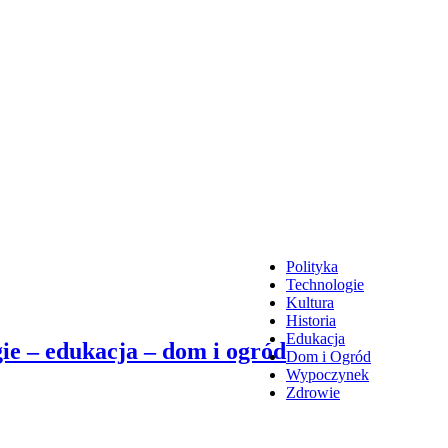
Polityka
Technologie
Kultura
Historia
Edukacja
ie – edukacja – dom i ogród
Dom i Ogród
Wypoczynek
Zdrowie