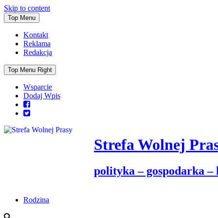
Skip to content
Top Menu
Kontakt
Reklama
Redakcja
Top Menu Right
Wsparcie
Dodaj Wpis
Strefa Wolnej Pra
polityka – gospodarka –
Rodzina