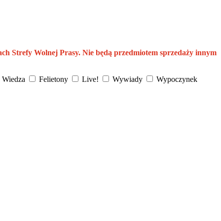
ach Strefy Wolnej Prasy. Nie będą przedmiotem sprzedaży innym
Wiedza
Felietony
Live!
Wywiady
Wypoczynek