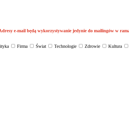
 Adresy e-mail będą wykorzystywanie jedynie do mailingów w ram
ityka
Firma
Świat
Technologie
Zdrowie
Kultura