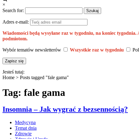
×
Search for:
Adres e-mail:
Wiadomości będą wysyłane raz w tygodniu, na koniec tygodnia.
podmiotom.
Wybór tematów newsletterów
Wszystkie raz w tygodniu
Pol
Jesteś tutaj:
Home >
Posts tagged "fale gama"
Tag: fale gama
Insomnia – Jak wygrać z bezsennością?
Medycyna
Temat dnia
Zdrowie