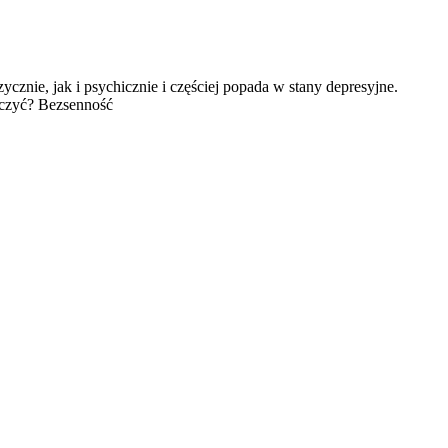
cznie, jak i psychicznie i częściej popada w stany depresyjne.
alczyć? Bezsenność