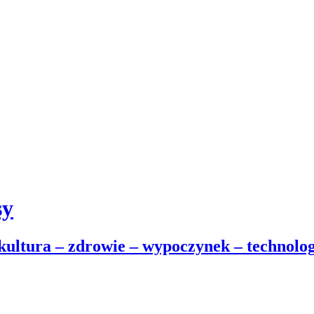
sy
 kultura – zdrowie – wypoczynek – technolog