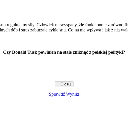
nu regulujemy siły. Człowiek niewyspany, źle funkcjonuje zarówno fizy
lnych dób i stres zaburzają cykle snu. Co na nią wpływa i jak z nią w
Czy Donald Tusk powinien na stałe zniknąć z polskiej polityki?
Sprawdź Wyniki