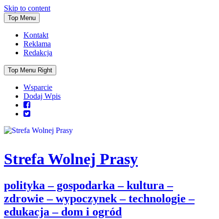
Skip to content
Top Menu
Kontakt
Reklama
Redakcja
Top Menu Right
Wsparcie
Dodaj Wpis
Strefa Wolnej Prasy
polityka – gospodarka – kultura –
zdrowie – wypoczynek – technologie –
edukacja – dom i ogród