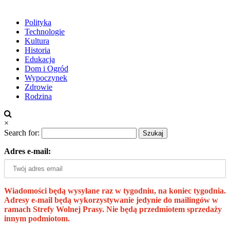
Polityka
Technologie
Kultura
Historia
Edukacja
Dom i Ogród
Wypoczynek
Zdrowie
Rodzina
×
Search for:
Adres e-mail:
Wiadomości będą wysyłane raz w tygodniu, na koniec tygodnia.
Adresy e-mail będą wykorzystywanie jedynie do mailingów w
ramach Strefy Wolnej Prasy. Nie będą przedmiotem sprzedaży
innym podmiotom.