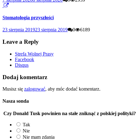
Stomatologia przyszłości
23 sierpnia 2019
23 sierpnia 2019
0
6189
Leave a Reply
Strefa Wolnej Prasy
Facebook
Disqus
Dodaj komentarz
Musisz się
zalogować
, aby móc dodać komentarz.
Nasza sonda
Czy Donald Tusk powinien na stałe zniknąć z polskiej polityki?
Tak
Nie
Nie mam zdania