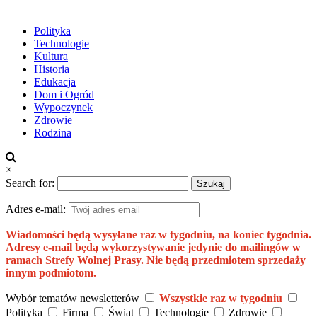
Polityka
Technologie
Kultura
Historia
Edukacja
Dom i Ogród
Wypoczynek
Zdrowie
Rodzina
×
Search for:
Adres e-mail:
Wiadomości będą wysyłane raz w tygodniu, na koniec tygodnia.
Adresy e-mail będą wykorzystywanie jedynie do mailingów w
ramach Strefy Wolnej Prasy. Nie będą przedmiotem sprzedaży
innym podmiotom.
Wybór tematów newsletterów
Wszystkie raz w tygodniu
Polityka
Firma
Świat
Technologie
Zdrowie