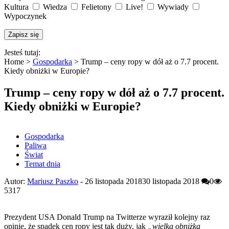
Kultura
Wiedza
Felietony
Live!
Wywiady
Wypoczynek
Jesteś tutaj:
Home >
Gospodarka
>
Trump – ceny ropy w dół aż o 7.7 procent.
Kiedy obniżki w Europie?
Trump – ceny ropy w dół aż o 7.7 procent.
Kiedy obniżki w Europie?
Gospodarka
Paliwa
Świat
Temat dnia
Autor:
Mariusz Paszko
-
26 listopada 2018
30 listopada 2018
0
5317
Prezydent USA Donald Trump na Twitterze wyraził kolejny raz
opinię, że spadek cen ropy jest tak duży, jak
„wielka obniżka