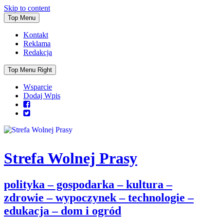
Skip to content
Top Menu
Kontakt
Reklama
Redakcja
Top Menu Right
Wsparcie
Dodaj Wpis
Strefa Wolnej Prasy
polityka – gospodarka – kultura –
zdrowie – wypoczynek – technologie –
edukacja – dom i ogród