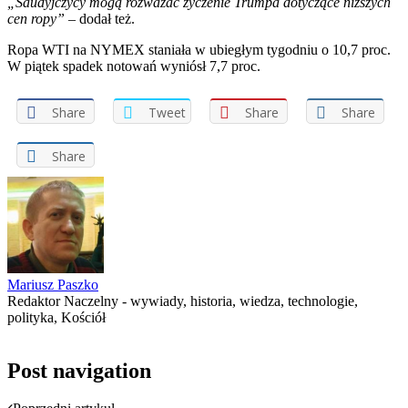
„Saudyjczycy mogą rozważać życzenie Trumpa dotyczące niższych
cen ropy”
– dodał też.
Ropa WTI na NYMEX staniała w ubiegłym tygodniu o 10,7 proc.
W piątek spadek notowań wyniósł 7,7 proc.
Share
Tweet
Share
Share
Share
Mariusz Paszko
Redaktor Naczelny - wywiady, historia, wiedza, technologie,
polityka, Kościół
Post navigation