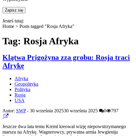
Jesteś tutaj:
Home >
Posts tagged "Rosja Afryka"
Tag: Rosja Afryka
Klątwa Prigożyna zza grobu: Rosja traci
Afrykę
Afryka
Geopolityka
Polityka
Rosja
USA
Autor:
SWP
-
30 września 2025
30 września 2025
0
797
Jeszcze dwa lata temu Kreml kreował wizję niepowstrzymanego
marszu na Afrykę. Wagnerowcy, prywatna armia Jewgienija