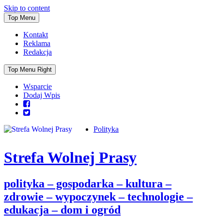
Skip to content
Top Menu
Kontakt
Reklama
Redakcja
Top Menu Right
Wsparcie
Dodaj Wpis
Polityka
Strefa Wolnej Prasy
polityka – gospodarka – kultura –
zdrowie – wypoczynek – technologie –
edukacja – dom i ogród