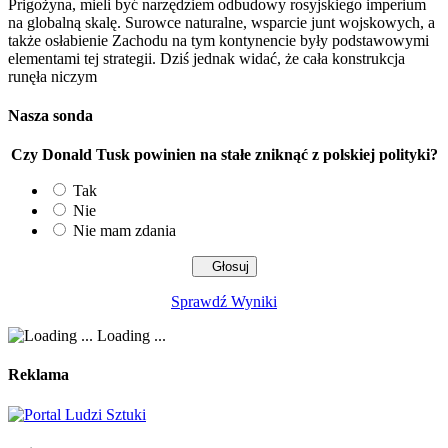
Prigożyna, mieli być narzędziem odbudowy rosyjskiego imperium
na globalną skalę. Surowce naturalne, wsparcie junt wojskowych, a
także osłabienie Zachodu na tym kontynencie były podstawowymi
elementami tej strategii. Dziś jednak widać, że cała konstrukcja
runęła niczym
Nasza sonda
Czy Donald Tusk powinien na stałe zniknąć z polskiej polityki?
Tak
Nie
Nie mam zdania
Sprawdź Wyniki
Loading ...
Reklama