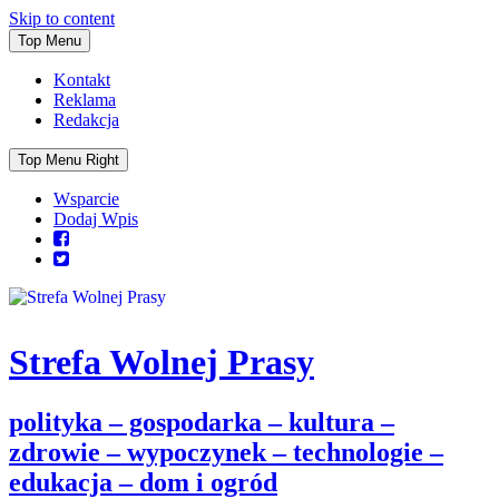
Skip to content
Top Menu
Kontakt
Reklama
Redakcja
Top Menu Right
Wsparcie
Dodaj Wpis
Strefa Wolnej Prasy
polityka – gospodarka – kultura –
zdrowie – wypoczynek – technologie –
edukacja – dom i ogród