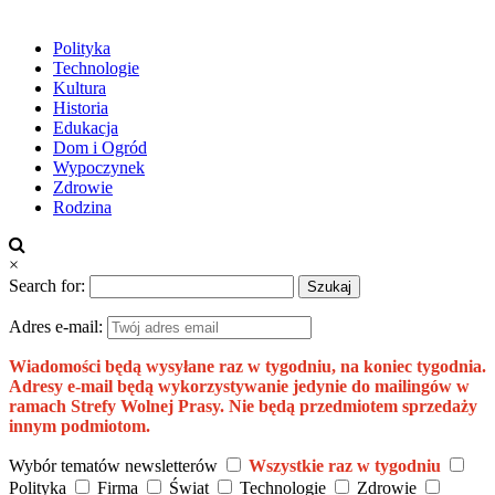
Polityka
Technologie
Kultura
Historia
Edukacja
Dom i Ogród
Wypoczynek
Zdrowie
Rodzina
×
Search for:
Adres e-mail:
Wiadomości będą wysyłane raz w tygodniu, na koniec tygodnia.
Adresy e-mail będą wykorzystywanie jedynie do mailingów w
ramach Strefy Wolnej Prasy. Nie będą przedmiotem sprzedaży
innym podmiotom.
Wybór tematów newsletterów
Wszystkie raz w tygodniu
Polityka
Firma
Świat
Technologie
Zdrowie