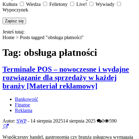
Kultura
Wiedza
Felietony
Live!
Wywiady
Wypoczynek
Jesteś tutaj:
Home >
Posts tagged "obsługa płatności"
Tag: obsługa płatności
Terminale POS – nowoczesne i wydajne
rozwiązanie dla sprzedaży w każdej
branży [Materiał reklamowy]
Bankowość
Finanse
Reklama
Autor:
SWP
-
14 sierpnia 2025
14 sierpnia 2025
0
590
Współczesny handel, gastronomia czy branża usługowa wymagają