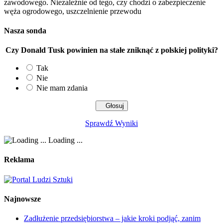
zawodowego. Niezależnie od tego, czy chodzi o zabezpieczenie
węża ogrodowego, uszczelnienie przewodu
Nasza sonda
Czy Donald Tusk powinien na stałe zniknąć z polskiej polityki?
Tak
Nie
Nie mam zdania
Sprawdź Wyniki
Loading ...
Reklama
Najnowsze
Zadłużenie przedsiębiorstwa – jakie kroki podjąć, zanim