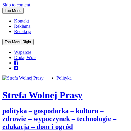
Skip to content
Top Menu
Kontakt
Reklama
Redakcja
Top Menu Right
Wsparcie
Dodaj Wpis
Polityka
Strefa Wolnej Prasy
polityka – gospodarka – kultura –
zdrowie – wypoczynek – technologie –
edukacja – dom i ogród