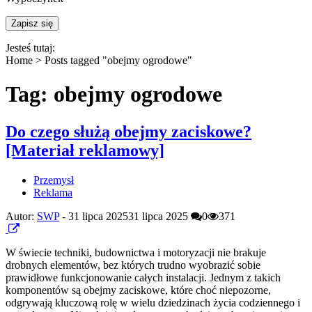
Jesteś tutaj:
Home >
Posts tagged "obejmy ogrodowe"
Tag: obejmy ogrodowe
Do czego służą obejmy zaciskowe?
[Materiał reklamowy]
Przemysł
Reklama
Autor:
SWP
-
31 lipca 2025
31 lipca 2025
0
371
W świecie techniki, budownictwa i motoryzacji nie brakuje
drobnych elementów, bez których trudno wyobrazić sobie
prawidłowe funkcjonowanie całych instalacji. Jednym z takich
komponentów są obejmy zaciskowe, które choć niepozorne,
odgrywają kluczową rolę w wielu dziedzinach życia codziennego i