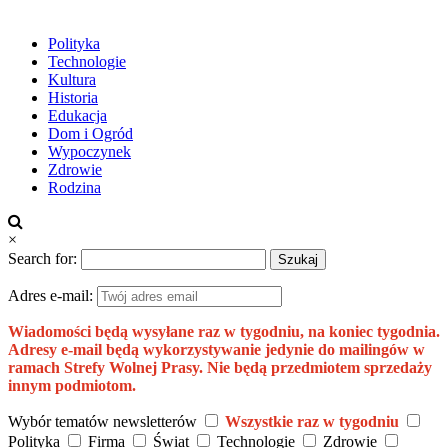
Polityka
Technologie
Kultura
Historia
Edukacja
Dom i Ogród
Wypoczynek
Zdrowie
Rodzina
×
Search for:
Adres e-mail:
Wiadomości będą wysyłane raz w tygodniu, na koniec tygodnia.
Adresy e-mail będą wykorzystywanie jedynie do mailingów w
ramach Strefy Wolnej Prasy. Nie będą przedmiotem sprzedaży
innym podmiotom.
Wybór tematów newsletterów
Wszystkie raz w tygodniu
Polityka
Firma
Świat
Technologie
Zdrowie