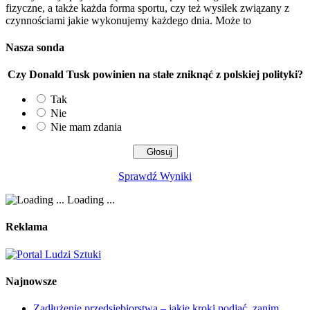
fizyczne, a także każda forma sportu, czy też wysiłek związany z
czynnościami jakie wykonujemy każdego dnia. Może to
Nasza sonda
Czy Donald Tusk powinien na stałe zniknąć z polskiej polityki?
Tak
Nie
Nie mam zdania
Sprawdź Wyniki
Loading ...
Reklama
Najnowsze
Zadłużenie przedsiębiorstwa – jakie kroki podjąć, zanim