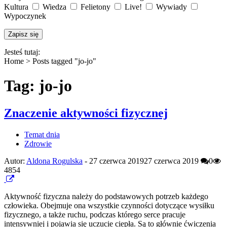
Kultura
Wiedza
Felietony
Live!
Wywiady
Wypoczynek
Jesteś tutaj:
Home >
Posts tagged "jo-jo"
Tag: jo-jo
Znaczenie aktywności fizycznej
Temat dnia
Zdrowie
Autor:
Aldona Rogulska
-
27 czerwca 2019
27 czerwca 2019
0
4854
Aktywność fizyczna należy do podstawowych potrzeb każdego
człowieka. Obejmuje ona wszystkie czynności dotyczące wysiłku
fizycznego, a także ruchu, podczas którego serce pracuje
intensywniej i pojawia się uczucie ciepła. Są to głównie ćwiczenia