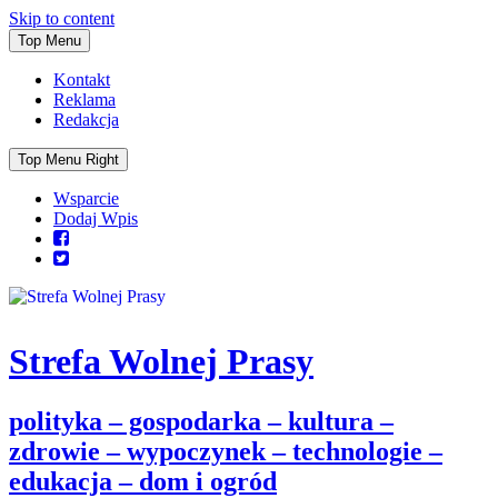
Skip to content
Top Menu
Kontakt
Reklama
Redakcja
Top Menu Right
Wsparcie
Dodaj Wpis
Strefa Wolnej Prasy
polityka – gospodarka – kultura –
zdrowie – wypoczynek – technologie –
edukacja – dom i ogród