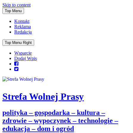
Skip to content
Top Menu
Kontakt
Reklama
Redakcja
Top Menu Right
Wsparcie
Dodaj Wpis
Strefa Wolnej Prasy
polityka – gospodarka – kultura –
zdrowie – wypoczynek – technologie –
edukacja – dom i ogród