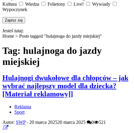
Kultura
Wiedza
Felietony
Live!
Wywiady
Wypoczynek
Jesteś tutaj:
Home >
Posts tagged "hulajnoga do jazdy miejskiej"
Tag: hulajnoga do jazdy
miejskiej
Hulajnogi dwukołowe dla chłopców – jak
wybrać najlepszy model dla dziecka?
[Materiał reklamowy]]
Reklama
Sport
Autor:
SWP
-
20 marca 2025
20 marca 2025
0
521