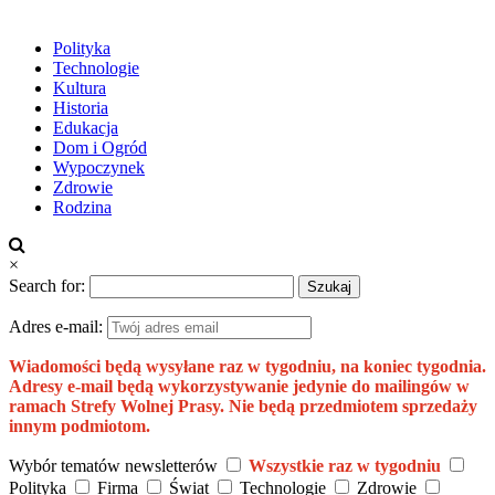
Polityka
Technologie
Kultura
Historia
Edukacja
Dom i Ogród
Wypoczynek
Zdrowie
Rodzina
×
Search for:
Adres e-mail:
Wiadomości będą wysyłane raz w tygodniu, na koniec tygodnia.
Adresy e-mail będą wykorzystywanie jedynie do mailingów w
ramach Strefy Wolnej Prasy. Nie będą przedmiotem sprzedaży
innym podmiotom.
Wybór tematów newsletterów
Wszystkie raz w tygodniu
Polityka
Firma
Świat
Technologie
Zdrowie