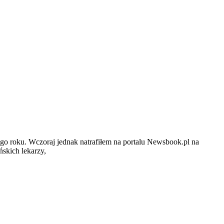
 tego roku. Wczoraj jednak natrafiłem na portalu Newsbook.pl na
ńskich lekarzy,