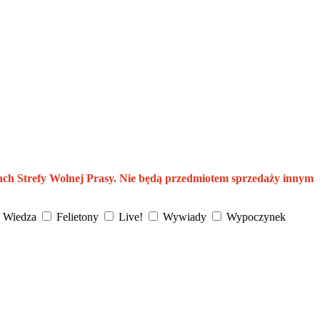
ach Strefy Wolnej Prasy. Nie będą przedmiotem sprzedaży innym
Wiedza
Felietony
Live!
Wywiady
Wypoczynek