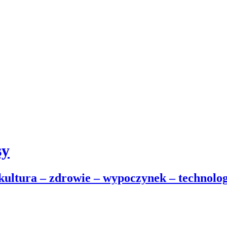
sy
 kultura – zdrowie – wypoczynek – technolog