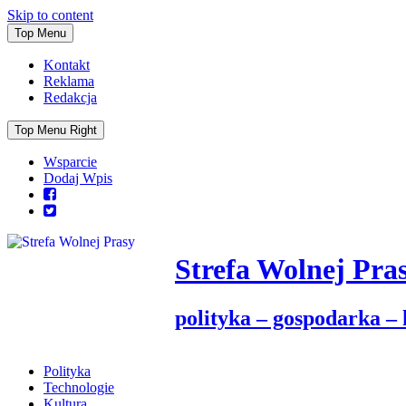
Skip to content
Top Menu
Kontakt
Reklama
Redakcja
Top Menu Right
Wsparcie
Dodaj Wpis
Strefa Wolnej Pra
polityka – gospodarka –
Polityka
Technologie
Kultura