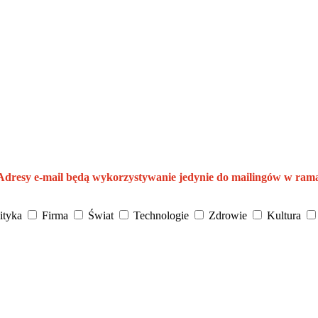
 Adresy e-mail będą wykorzystywanie jedynie do mailingów w ram
ityka
Firma
Świat
Technologie
Zdrowie
Kultura