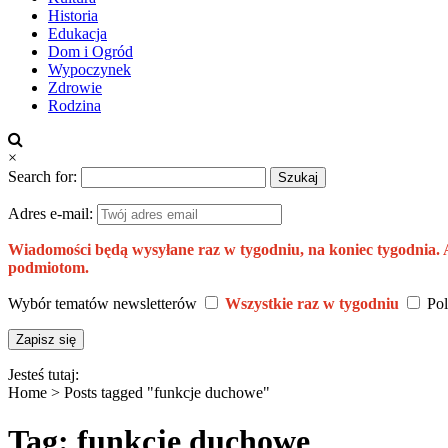
Historia
Edukacja
Dom i Ogród
Wypoczynek
Zdrowie
Rodzina
×
Search for:
Adres e-mail:
Wiadomości będą wysyłane raz w tygodniu, na koniec tygodnia.
podmiotom.
Wybór tematów newsletterów
Wszystkie raz w tygodniu
Pol
Jesteś tutaj:
Home >
Posts tagged "funkcje duchowe"
Tag: funkcje duchowe