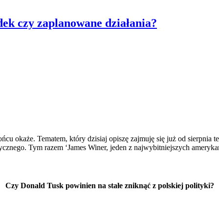
adek czy zaplanowane działania?
 końcu okaże. Tematem, który dzisiaj opiszę zajmuję się już od sierpnia
istycznego. Tym razem ‘James Winer, jeden z najwybitniejszych ameryka
Czy Donald Tusk powinien na stałe zniknąć z polskiej polityki?