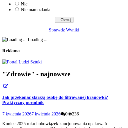
Nie
Nie mam zdania
Sprawdź Wyniki
Loading ...
Reklama
"Zdrowie" - najnowsze
Jak przekonać starszą osobę do filtrowanej kranówki?
Praktyczny poradnik
7 kwietnia 2026
7 kwietnia 2026
0
236
Koniec 2025 roku i obowiązek kaucjonowania opakowań