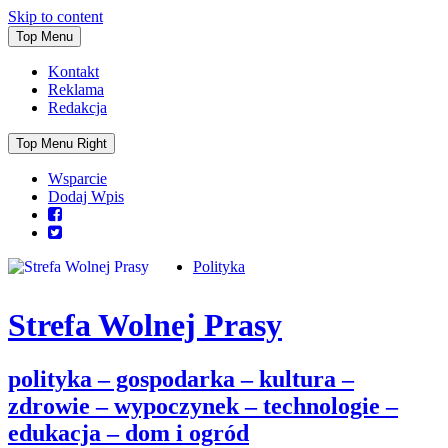
Skip to content
Top Menu
Kontakt
Reklama
Redakcja
Top Menu Right
Wsparcie
Dodaj Wpis
Polityka
Strefa Wolnej Prasy
polityka – gospodarka – kultura –
zdrowie – wypoczynek – technologie –
edukacja – dom i ogród