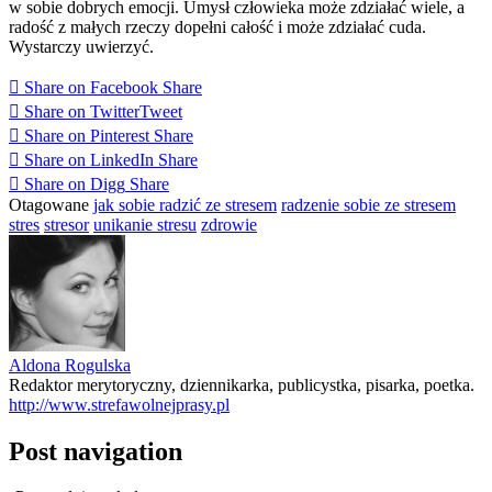
w sobie dobrych emocji. Umysł człowieka może zdziałać wiele, a
radość z małych rzeczy dopełni całość i może zdziałać cuda.
Wystarczy uwierzyć.
Share on Facebook
Share
Share on Twitter
Tweet
Share on Pinterest
Share
Share on LinkedIn
Share
Share on Digg
Share
Otagowane
jak sobie radzić ze stresem
radzenie sobie ze stresem
stres
stresor
unikanie stresu
zdrowie
Aldona Rogulska
Redaktor merytoryczny, dziennikarka, publicystka, pisarka, poetka.
http://www.strefawolnejprasy.pl
Post navigation