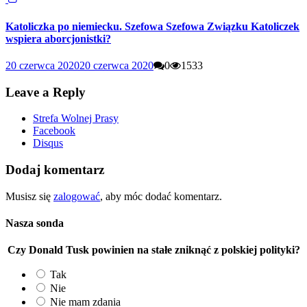
Katoliczka po niemiecku. Szefowa Szefowa Związku Katoliczek
wspiera aborcjonistki?
20 czerwca 2020
20 czerwca 2020
0
1533
Leave a Reply
Strefa Wolnej Prasy
Facebook
Disqus
Dodaj komentarz
Musisz się
zalogować
, aby móc dodać komentarz.
Nasza sonda
Czy Donald Tusk powinien na stałe zniknąć z polskiej polityki?
Tak
Nie
Nie mam zdania