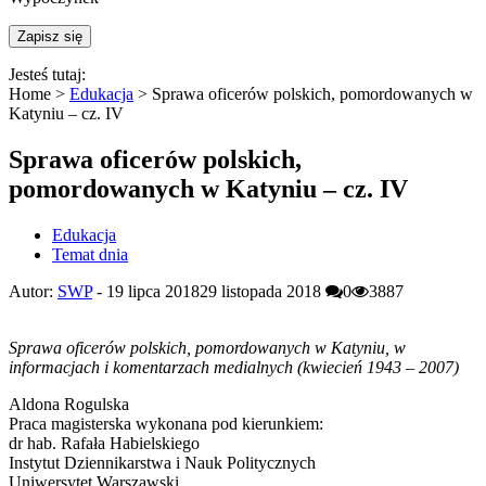
Jesteś tutaj:
Home >
Edukacja
>
Sprawa oficerów polskich, pomordowanych w
Katyniu – cz. IV
Sprawa oficerów polskich,
pomordowanych w Katyniu – cz. IV
Edukacja
Temat dnia
Autor:
SWP
-
19 lipca 2018
29 listopada 2018
0
3887
Sprawa oficerów polskich, pomordowanych w Katyniu, w
informacjach i komentarzach medialnych (kwiecień 1943 – 2007)
Aldona Rogulska
Praca magisterska wykonana pod kierunkiem:
dr hab. Rafała Habielskiego
Instytut Dziennikarstwa i Nauk Politycznych
Uniwersytet Warszawski