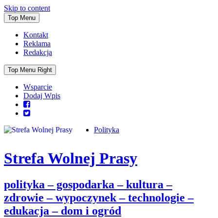
Skip to content
Top Menu
Kontakt
Reklama
Redakcja
Top Menu Right
Wsparcie
Dodaj Wpis
Polityka
Strefa Wolnej Prasy
polityka – gospodarka – kultura –
zdrowie – wypoczynek – technologie –
edukacja – dom i ogród