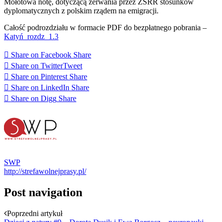
Mołotowa notę, dotyczącą zerwania przez ZSRR stosunków
dyplomatycznych z polskim rządem na emigracji.
Całość podrozdziału w formacie PDF do bezpłatnego pobrania –
Katyń_rozdz_1.3
Share on Facebook
Share
Share on Twitter
Tweet
Share on Pinterest
Share
Share on LinkedIn
Share
Share on Digg
Share
SWP
http://strefawolnejprasy.pl/
Post navigation
Poprzedni artykuł