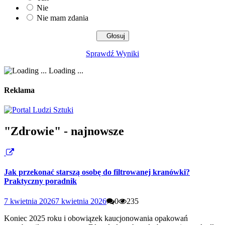
Nie
Nie mam zdania
Sprawdź Wyniki
Loading ...
Reklama
"Zdrowie" - najnowsze
Jak przekonać starszą osobę do filtrowanej kranówki?
Praktyczny poradnik
7 kwietnia 2026
7 kwietnia 2026
0
235
Koniec 2025 roku i obowiązek kaucjonowania opakowań