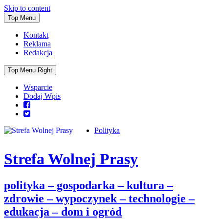
Skip to content
Top Menu
Kontakt
Reklama
Redakcja
Top Menu Right
Wsparcie
Dodaj Wpis
Polityka
Strefa Wolnej Prasy
polityka – gospodarka – kultura –
zdrowie – wypoczynek – technologie –
edukacja – dom i ogród