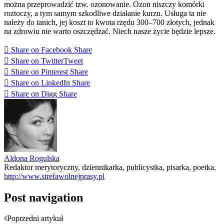
można przeprowadzić tzw. ozonowanie. Ozon niszczy komórki
roztoczy, a tym samym szkodliwe działanie kurzu. Usługa ta nie
należy do tanich, jej koszt to kwota rzędu 300–700 złotych, jednak
na zdrowiu nie warto oszczędzać. Niech nasze życie będzie lepsze.
Share on Facebook
Share
Share on Twitter
Tweet
Share on Pinterest
Share
Share on LinkedIn
Share
Share on Digg
Share
Aldona Rogulska
Redaktor merytoryczny, dziennikarka, publicystka, pisarka, poetka.
http://www.strefawolnejprasy.pl
Post navigation
Poprzedni artykuł