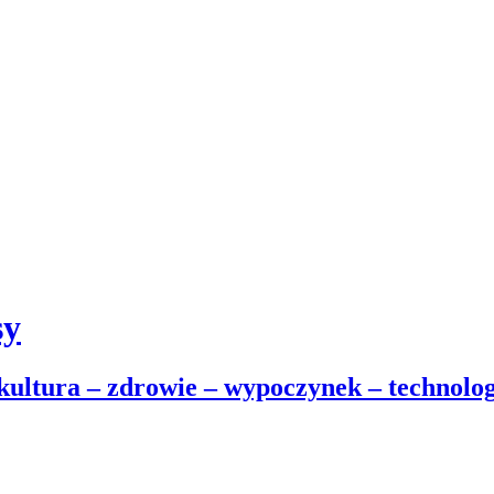
sy
 kultura – zdrowie – wypoczynek – technolog