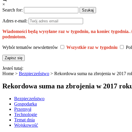
×
Search for:
Adres e-mail:
Wiadomości będą wysyłane raz w tygodniu, na koniec tygodnia.
podmiotom.
Wybór tematów newsletterów
Wszystkie raz w tygodniu
Pol
Jesteś tutaj:
Home >
Bezpieczeństwo
>
Rekordowa suma na zbrojenia w 2017 ro
Rekordowa suma na zbrojenia w 2017 rok
Bezpieczeństwo
Gospodarka
Przemysł
Technologie
Temat dnia
Wojskowość