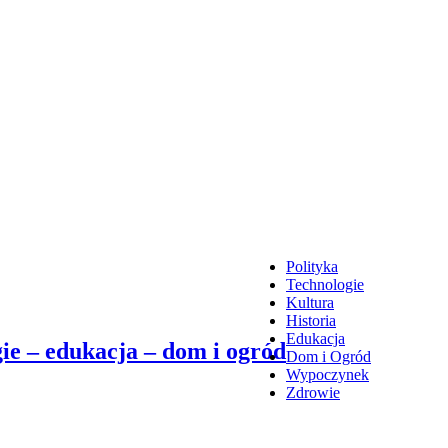
Polityka
Technologie
Kultura
Historia
Edukacja
ie – edukacja – dom i ogród
Dom i Ogród
Wypoczynek
Zdrowie