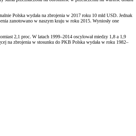
inalnie Polska wydała na zbrojenia w 2017 roku 10 mld USD. Jednak
rojenia zanotowano w naszym kraju w roku 2015. Wyniosły one
tomiast 2,1 proc. W latach 1999–2014 oscylował miedzy 1,8 a 1,9
więcej na zbrojenia w stosunku do PKB Polska wydała w roku 1982–