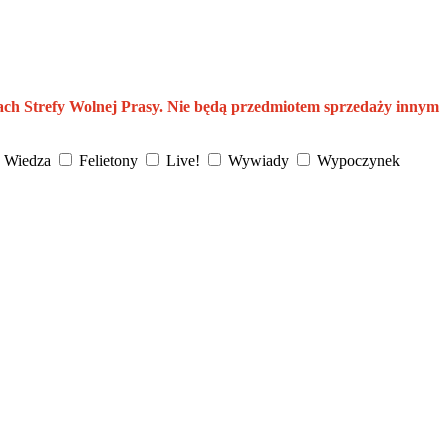
ach Strefy Wolnej Prasy. Nie będą przedmiotem sprzedaży innym
Wiedza
Felietony
Live!
Wywiady
Wypoczynek