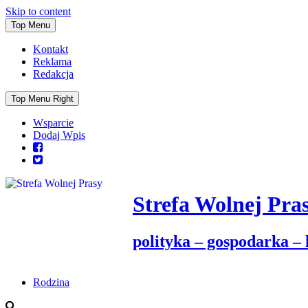
Skip to content
Top Menu
Kontakt
Reklama
Redakcja
Top Menu Right
Wsparcie
Dodaj Wpis
Strefa Wolnej Pra
polityka – gospodarka –
Rodzina