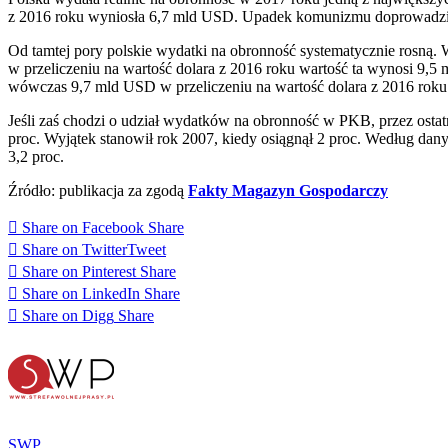
z 2016 roku wyniosła 6,7 mld USD. Upadek komunizmu doprowadził
Od tamtej pory polskie wydatki na obronność systematycznie rosną.
w przeliczeniu na wartość dolara z 2016 roku wartość ta wynosi 9,5
wówczas 9,7 mld USD w przeliczeniu na wartość dolara z 2016 rok
Jeśli zaś chodzi o udział wydatków na obronność w PKB, przez ostat
proc. Wyjątek stanowił rok 2007, kiedy osiągnął 2 proc. Według dan
3,2 proc.
Źródło: publikacja za zgodą
Fakty Magazyn Gospodarczy
Share on Facebook
Share
Share on Twitter
Tweet
Share on Pinterest
Share
Share on LinkedIn
Share
Share on Digg
Share
SWP