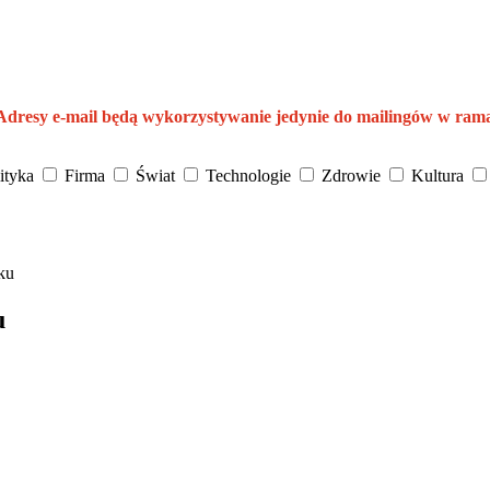
 Adresy e-mail będą wykorzystywanie jedynie do mailingów w ram
ityka
Firma
Świat
Technologie
Zdrowie
Kultura
ku
u